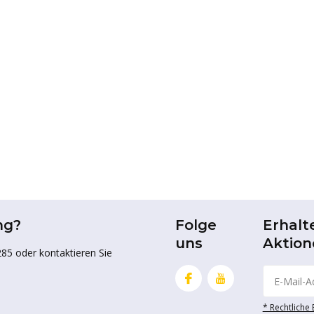
ng?
Folge
Erhalt
uns
Aktion
85 oder kontaktieren Sie
* Rechtliche