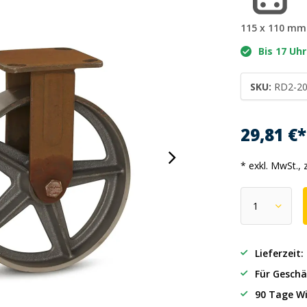
115 x 110 mm
Bis 17 Uhr
SKU:
RD2-2
29,81 €
* exkl. MwSt., 
Lieferzeit
Für Geschä
90 Tage Wi