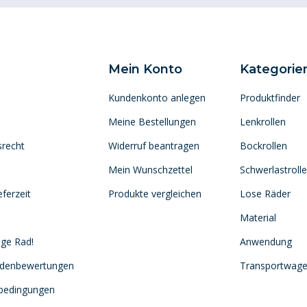
Mein Konto
Kategorie
Kundenkonto anlegen
Produktfinder
Meine Bestellungen
Lenkrollen
srecht
Widerruf beantragen
Bockrollen
Mein Wunschzettel
Schwerlastroll
ferzeit
Produkte vergleichen
Lose Räder
Material
ige Rad!
Anwendung
ndenbewertungen
Transportwag
sbedingungen