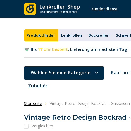
Kundendienst
Produktfinder
Lenkrollen
Bockrollen
Schwerl
Bis
17 Uhr bestellt
, Lieferung am nächsten Tag
Wählen Sie eine Kategorie
Kauf auf
Zubehör
Startseite
Vintage Retro Design Bockrad - Gusseisen
Vintage Retro Design Bockrad 
Vergleichen