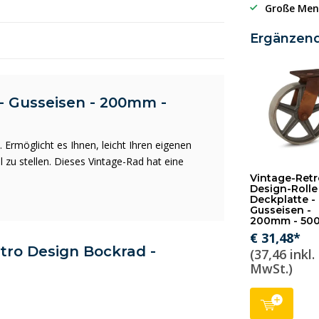
Große Men
Ergänzen
- Gusseisen - 200mm -
rmöglicht es Ihnen, leicht Ihren eigenen
zu stellen. Dieses Vintage-Rad hat eine
Vintage-Retr
Design-Rolle
Deckplatte -
Gusseisen -
200mm - 50
€ 31,48*
etro Design Bockrad -
(37,46 inkl.
MwSt.)