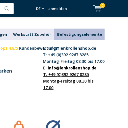
0
DE
anmelden
agen
Werkstatt Zubehör
Befestigungselemente
ops 4,8/5
Kundenbewertung
E:
info@lenkrollenshop.de
T: +49 (0)392 9267 8285
Montag-Freitag 08.30 bis 17.00
E:
info@lenkrollenshop.de
arken
T: +49 (0)392 9267 8285
Montag-Freitag 08.30 bis
17.00