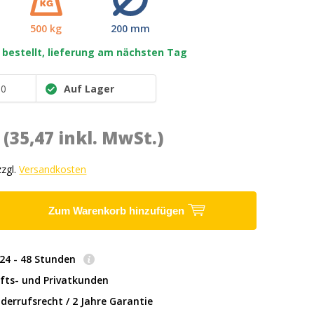
500 kg
200 mm
 bestellt, lieferung am nächsten Tag
00
Auf Lager
*
(35,47 inkl. MwSt.)
zzgl.
Versandkosten
Zum Warenkorb hinzufügen
: 24 - 48 Stunden
fts- und Privatkunden
derrufsrecht / 2 Jahre Garantie