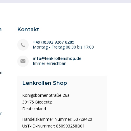
n
Kontakt
+49 (0)392 9267 8285
Montag - Freitag 08:30 bis 17:00
info@lenkrollenshop.de
Immer erreichbar!
en
Lenkrollen Shop
Königsborner Straße 26a
39175 Biederitz
Deutschland
en
Handelskammer Nummer: 53729420
UsT-ID-Nummer: 850993258B01