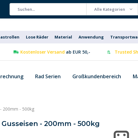
Alle Kategorien
astrollen
Lose Räder
Material
Anwendung
Transportw
Kostenloser Versand
ab EUR 50,-
Trusted Sh
 rechnung
Rad Serien
Großkundenbereich
M
 - 200mm - 500kg
- Gusseisen - 200mm - 500kg