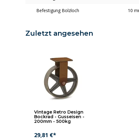
Befestigung Bolzloch
10 
Zuletzt angesehen
Vintage Retro Design
Bockrad - Gusseisen -
200mm - 500kg
29,81 €*