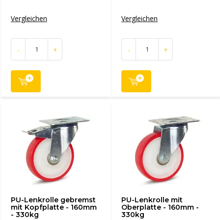
Vergleichen
Vergleichen
-
+
-
+
PU-Lenkrolle gebremst
PU-Lenkrolle mit
mit Kopfplatte - 160mm
Oberplatte - 160mm -
- 330kg
330kg