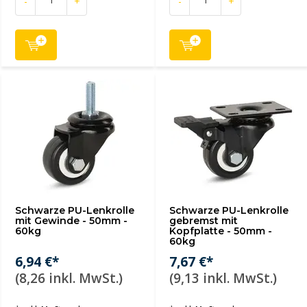
-
+
-
+
Schwarze PU-Lenkrolle
Schwarze PU-Lenkrolle
mit Gewinde - 50mm -
gebremst mit
60kg
Kopfplatte - 50mm -
60kg
6,94 €*
7,67 €*
(8,26 inkl. MwSt.)
(9,13 inkl. MwSt.)