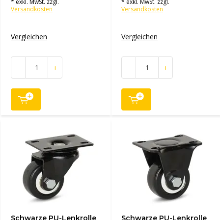
* exkl. MwSt. zzgl.
* exkl. MwSt. zzgl.
Versandkosten
Versandkosten
Vergleichen
Vergleichen
-
+
-
+
Schwarze PU-Lenkrolle
Schwarze PU-Lenkrolle