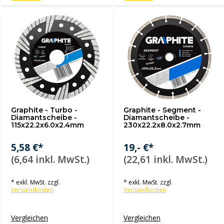
Graphite - Turbo -
Graphite - Segment -
Diamantscheibe -
Diamantscheibe -
115x22.2x6.0x2.4mm
230x22.2x8.0x2.7mm
5,58 €*
19,- €*
(6,64 inkl. MwSt.)
(22,61 inkl. MwSt.)
* exkl. MwSt. zzgl.
* exkl. MwSt. zzgl.
Versandkosten
Versandkosten
Vergleichen
Vergleichen