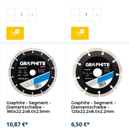
-
+
-
+
Graphite - Segment -
Graphite - Segment -
Diamantscheibe -
Diamantscheibe -
180x22.2x8.0x2.5mm
125x22.2x8.0x2.2mm
10,87 €*
6,50 €*