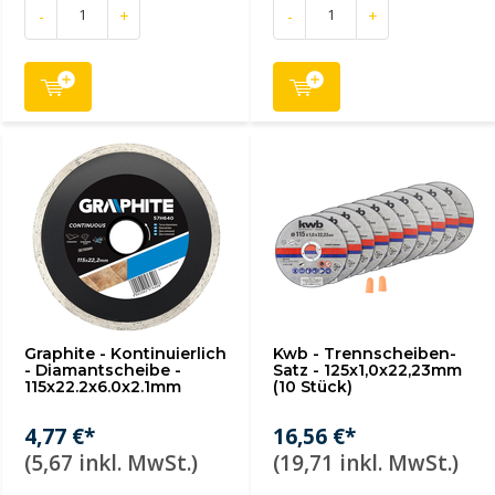
-
+
-
+
Graphite - Kontinuierlich
Kwb - Trennscheiben-
- Diamantscheibe -
Satz - 125x1,0x22,23mm
115x22.2x6.0x2.1mm
(10 Stück)
4,77 €*
16,56 €*
(5,67 inkl. MwSt.)
(19,71 inkl. MwSt.)