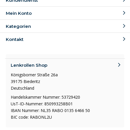
Kundendienst
Mein Konto
Kategorien
Kontakt
Lenkrollen Shop
Königsborner Straße 26a
39175 Biederitz
Deutschland
Handelskammer Nummer: 53729420
UsT-ID-Nummer: 850993258B01
IBAN Nummer: NL35 RABO 0135 6466 50
BIC code: RABONL2U