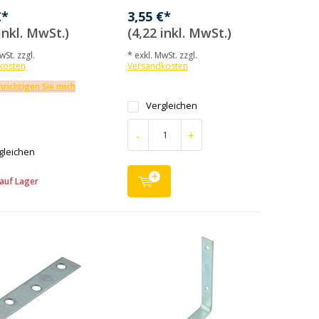
€*
3,55 €*
inkl. MwSt.)
(4,22 inkl. MwSt.)
wSt. zzgl.
* exkl. MwSt. zzgl.
kosten
Versandkosten
richtigen Sie mich
Vergleichen
-
+
gleichen
auf Lager