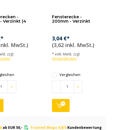
recken -
Fensterecke -
 Verzinkt (4
200mm - Verzinkt
€*
3,04 €*
inkl. MwSt.)
(3,62 inkl. MwSt.)
wSt. zzgl.
* exkl. MwSt. zzgl.
kosten
Versandkosten
gleichen
Vergleichen
+
-
+
nd
ab EUR 50,-
Trusted Shops 4,8/5
Kundenbewertung