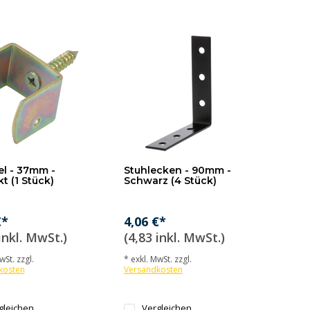
l - 37mm -
Stuhlecken - 90mm -
t (1 Stück)
Schwarz (4 Stück)
€*
4,06 €*
inkl. MwSt.)
(4,83 inkl. MwSt.)
wSt. zzgl.
* exkl. MwSt. zzgl.
kosten
Versandkosten
gleichen
Vergleichen