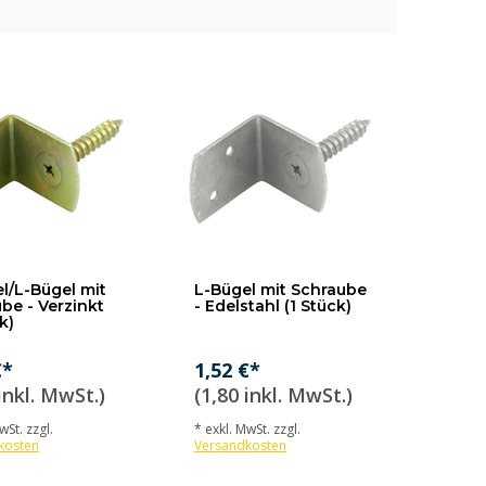
l/L-Bügel mit
L-Bügel mit Schraube
be - Verzinkt
- Edelstahl (1 Stück)
k)
€*
1,52 €*
inkl. MwSt.)
(1,80 inkl. MwSt.)
wSt. zzgl.
* exkl. MwSt. zzgl.
kosten
Versandkosten