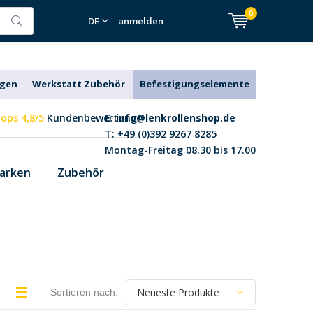
0
DE
anmelden
agen
Werkstatt Zubehör
Befestigungselemente
ops 4,8/5
Kundenbewertung
E:
info@lenkrollenshop.de
T: +49 (0)392 9267 8285
Montag-Freitag 08.30 bis 17.00
arken
Zubehör
Sortieren nach: