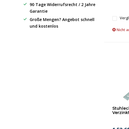
90 Tage Widerrufsrecht / 2 Jahre
Garantie
Verg
Große Mengen? Angebot schnell
und kostenlos
Nicht a
Stuhlec
Verzink