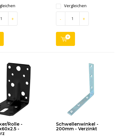
gleichen
Vergleichen
+
-
+
er/Rolle -
Schwellenwinkel -
60x2.5 -
200mm - Verzinkt
rz