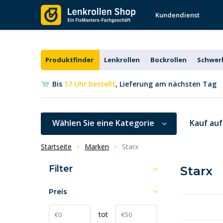
Kundendienst
Produktfinder
Lenkrollen
Bockrollen
Schwerl
Bis
17 Uhr bestellt
, Lieferung am nächsten Tag
Wählen Sie eine Kategorie
Kauf au
Startseite
Marken
Starx
Filter
Starx
Preis
tot