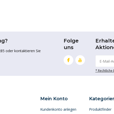
ng?
Folge
Erhalt
uns
Aktion
85 oder kontaktieren Sie
* Rechtliche
Mein Konto
Kategorie
Kundenkonto anlegen
Produktfinder