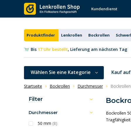
Kundendienst
Produktfinder
Lenkrollen
Bockrollen
Schwerl
Bis
17 Uhr bestellt
, Lieferung am nächsten Tag
Wählen Sie eine Kategorie
Kauf au
Startseite
Bockrollen
Durchmesser
Bockrolle
Filter
Bockro
Durchmesser
Bockrollen 5
Tragfähigkeit
50 mm
(8)