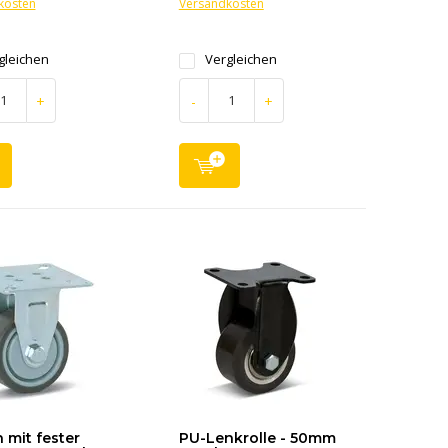
kosten
Versandkosten
gleichen
Vergleichen
+
-
+
mit fester
PU-Lenkrolle - 50mm