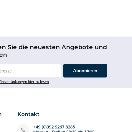
en Sie die neuesten Angebote und
en
Abonnieren
 Einschränkungen hier zu lesen
n
Kontakt
+49 (0)392 9267 8285
Montag - Freitag 08:30 bis 17:00