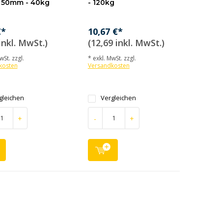
- 50mm - 40kg
- 120kg
€*
10,67 €*
inkl. MwSt.)
(12,69 inkl. MwSt.)
wSt. zzgl.
* exkl. MwSt. zzgl.
kosten
Versandkosten
gleichen
Vergleichen
+
-
+