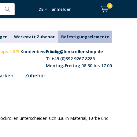
0
DE
anmelden
agen
Werkstatt Zubehör
Befestigungselemente
ops 4,8/5
Kundenbewertung
E:
info@lenkrollenshop.de
T: +49 (0)392 9267 8285
Montag-Freitag 08.30 bis 17.00
arken
Zubehör
ollen unterscheiden sich u.a. in Material, Farbe und