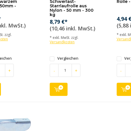
hwarzem
Schwerlast-
Rolle 
 50mm -
Starrlaufrolle aus
Nylon - 50 mm - 300
kg
*
4,94 
8,79 €*
nkl. MwSt.)
(5,88 
(10,46 inkl. MwSt.)
t. zzgl.
* exkl. M
* exkl. MwSt. zzgl.
osten
Versand
Versandkosten
leichen
Vergleichen
Ver
+
-
+
-