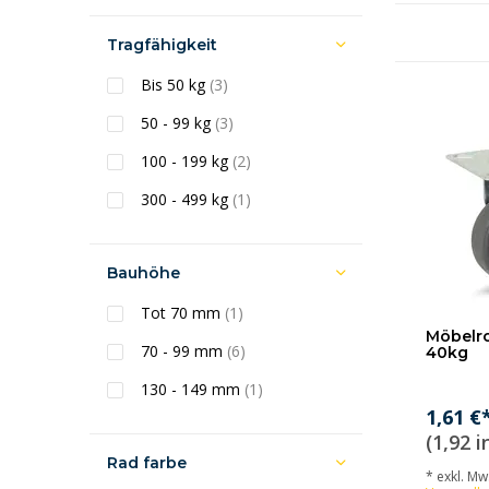
Tragfähigkeit
Bis 50 kg
(3)
50 - 99 kg
(3)
100 - 199 kg
(2)
300 - 499 kg
(1)
Bauhöhe
Tot 70 mm
(1)
Möbelro
70 - 99 mm
(6)
40kg
130 - 149 mm
(1)
1,61 €
(1,92 i
Rad farbe
* exkl. MwS