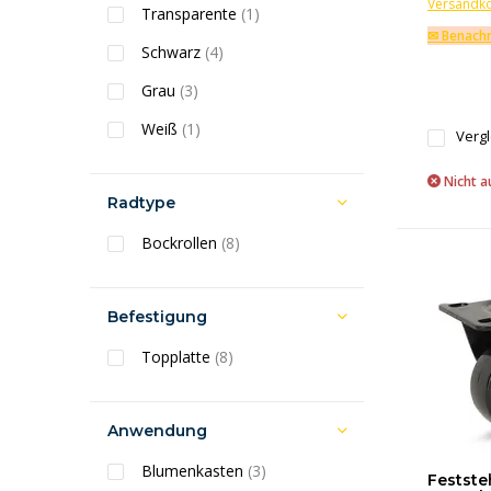
Versandk
Transparente
(1)
✉ Benachr
Schwarz
(4)
Grau
(3)
Weiß
(1)
Verg
Nicht a
Radtype
Bockrollen
(8)
Befestigung
Topplatte
(8)
Anwendung
Blumenkasten
(3)
Festste