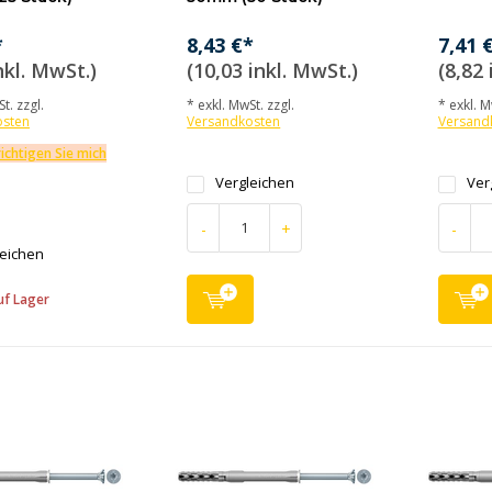
*
8,43 €*
7,41 
nkl. MwSt.)
(10,03 inkl. MwSt.)
(8,82 
t. zzgl.
* exkl. MwSt. zzgl.
* exkl. M
osten
Versandkosten
Versand
ichtigen Sie mich
Vergleichen
Ver
-
+
-
leichen
uf Lager