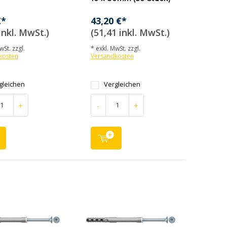
€*
43,20 €*
inkl. MwSt.)
(51,41 inkl. MwSt.)
wSt. zzgl.
* exkl. MwSt. zzgl.
kosten
Versandkosten
gleichen
Vergleichen
+
-
+