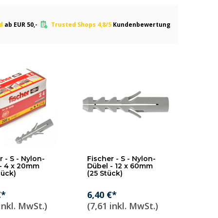
nd
ab EUR 50,-
Trusted Shops 4,8/5
Kundenbewertung
 - S - Nylon-
Fischer - S - Nylon-
- 4 x 20mm
Dübel - 12 x 60mm
tück)
(25 Stück)
€*
6,40 €*
inkl. MwSt.)
(7,61 inkl. MwSt.)