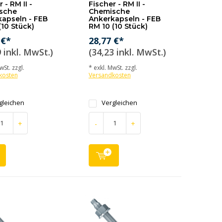
 - RM II -
Fischer - RM II -
sche
Chemische
apseln - FEB
Ankerkapseln - FEB
(10 Stück)
RM 10 (10 Stück)
 €*
28,77 €*
 inkl. MwSt.)
(34,23 inkl. MwSt.)
wSt. zzgl.
* exkl. MwSt. zzgl.
kosten
Versandkosten
gleichen
Vergleichen
+
-
+