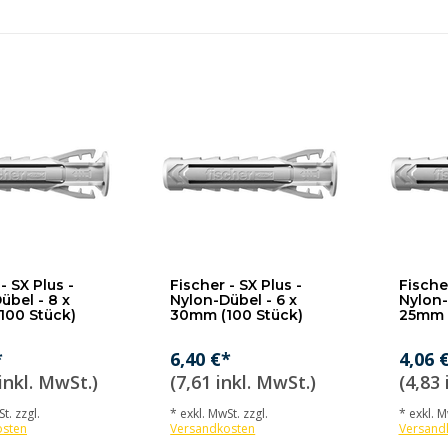
- SX Plus -
Fischer - SX Plus -
Fischer
übel - 8 x
Nylon-Dübel - 6 x
Nylon-
100 Stück)
30mm (100 Stück)
25mm (
*
6,40 €*
4,06 
inkl. MwSt.)
(7,61 inkl. MwSt.)
(4,83 
t. zzgl.
* exkl. MwSt. zzgl.
* exkl. M
osten
Versandkosten
Versand