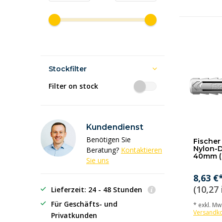
Stockfilter
Filter on stock
Kundendienst
Benötigen Sie
Fischer 
Nylon-D
Beratung?
Kontaktieren
40mm (
Sie uns
8,63 €
(10,27 
Lieferzeit: 24 - 48 Stunden
Für Geschäfts- und
* exkl. MwS
Versandk
Privatkunden