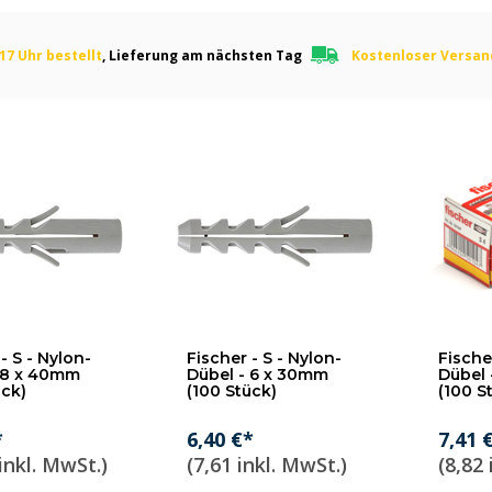
17 Uhr bestellt
, Lieferung am nächsten Tag
Kostenloser Versa
- S - Nylon-
Fischer - S - Nylon-
Fischer
 8 x 40mm
Dübel - 6 x 30mm
Dübel 
ück)
(100 Stück)
(100 S
*
6,40 €*
7,41 
inkl. MwSt.)
(7,61 inkl. MwSt.)
(8,82 