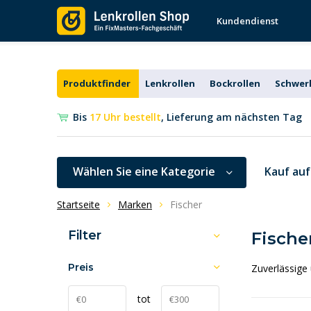
Kundendienst
Produktfinder
Lenkrollen
Bockrollen
Schwerl
Bis
17 Uhr bestellt
, Lieferung am nächsten Tag
Wählen Sie eine Kategorie
Kauf au
Startseite
Marken
Fischer
Filter
Fische
Preis
Zuverlässige 
tot