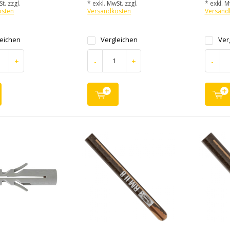
t. zzgl.
* exkl. MwSt. zzgl.
* exkl. M
osten
Versandkosten
Versand
leichen
Vergleichen
Ver
+
-
+
-