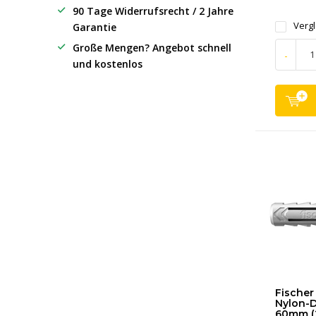
90 Tage Widerrufsrecht / 2 Jahre
Verg
Garantie
Große Mengen? Angebot schnell
-
und kostenlos
Fischer 
Nylon-D
60mm (2