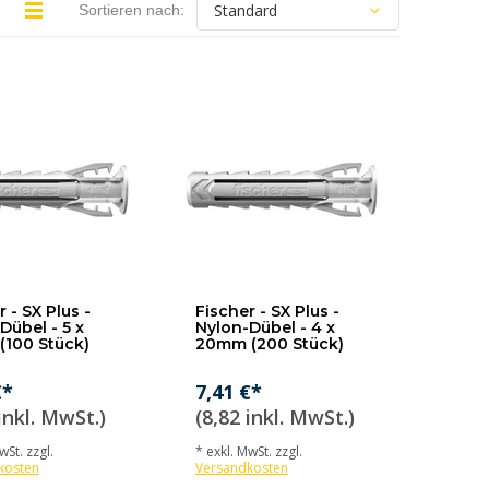
Sortieren nach:
 - SX Plus -
Fischer - SX Plus -
Dübel - 5 x
Nylon-Dübel - 4 x
100 Stück)
20mm (200 Stück)
€*
7,41 €*
inkl. MwSt.)
(8,82 inkl. MwSt.)
wSt. zzgl.
* exkl. MwSt. zzgl.
kosten
Versandkosten