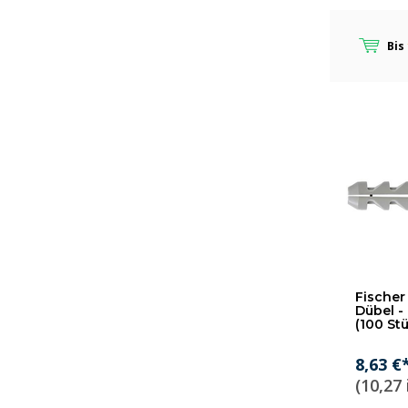
Bis
Fischer 
Dübel -
(100 St
8,63 €
(10,27 