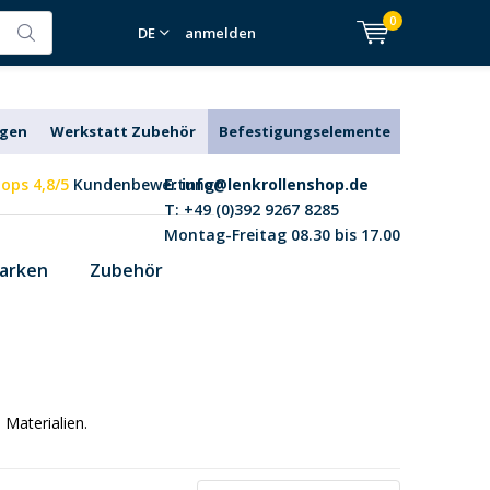
0
DE
anmelden
agen
Werkstatt Zubehör
Befestigungselemente
ops 4,8/5
Kundenbewertung
E:
info@lenkrollenshop.de
T: +49 (0)392 9267 8285
Montag-Freitag 08.30 bis 17.00
arken
Zubehör
 Materialien.