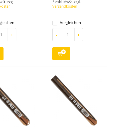
wSt. zzgl.
* exkl. MwSt. zzgl.
kosten
Versandkosten
gleichen
Vergleichen
+
-
+