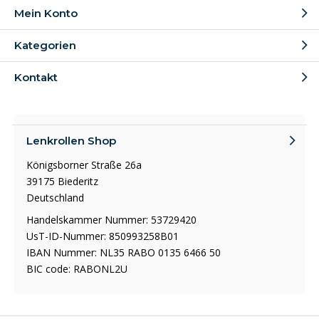
Mein Konto
Kategorien
Kontakt
Lenkrollen Shop
Königsborner Straße 26a
39175 Biederitz
Deutschland
Handelskammer Nummer: 53729420
UsT-ID-Nummer: 850993258B01
IBAN Nummer: NL35 RABO 0135 6466 50
BIC code: RABONL2U