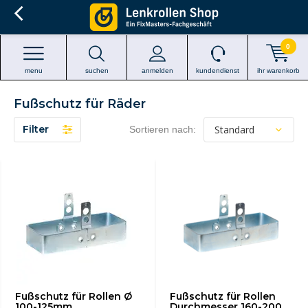
0
menu
suchen
anmelden
kundendienst
ihr warenkorb
Fußschutz für Räder
Filter
Sortieren nach:
Fußschutz für Rollen Ø
Fußschutz für Rollen
100-125mm
Durchmesser 160-200