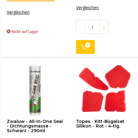
Vergleichen
Vergleichen
-
+
Nicht auf Lager
Zwaluw - All-In-One Seal
Topex - Kitt-Bügelset
- Dichtungsmasse -
Silikon - Rot - 4-tlg.
Schwarz - 290ml