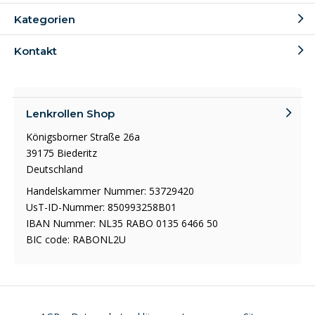
Kategorien
Kontakt
Lenkrollen Shop
Königsborner Straße 26a
39175 Biederitz
Deutschland
Handelskammer Nummer: 53729420
UsT-ID-Nummer: 850993258B01
IBAN Nummer: NL35 RABO 0135 6466 50
BIC code: RABONL2U