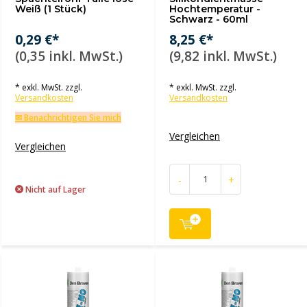
Weiß (1 Stück)
Hochtemperatur -
Schwarz - 60ml
0,29 €*
8,25 €*
(0,35 inkl. MwSt.)
(9,82 inkl. MwSt.)
* exkl. MwSt. zzgl.
* exkl. MwSt. zzgl.
Versandkosten
Versandkosten
✉ Benachrichtigen Sie mich
Vergleichen
Vergleichen
-
+
Nicht auf Lager