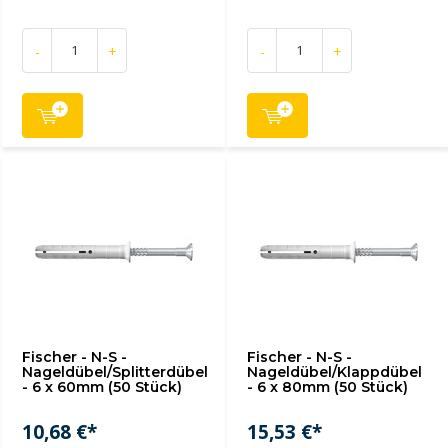
-
+
-
+
Fischer - N-S -
Fischer - N-S -
Nageldübel/Splitterdübel
Nageldübel/Klappdübel
- 6 x 60mm (50 Stück)
- 6 x 80mm (50 Stück)
10,68 €*
15,53 €*