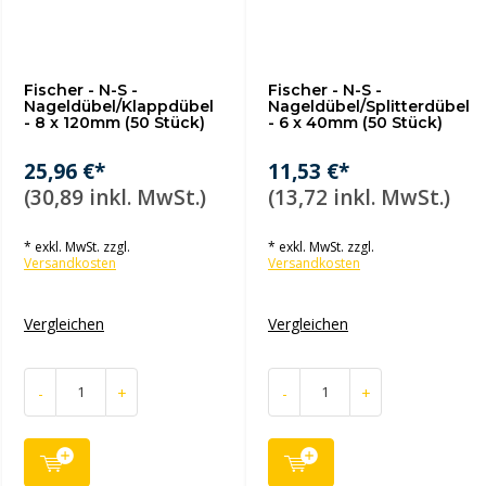
Fischer - N-S -
Fischer - N-S -
Nageldübel/Klappdübel
Nageldübel/Splitterdübel
- 8 x 120mm (50 Stück)
- 6 x 40mm (50 Stück)
25,96 €*
11,53 €*
(30,89 inkl. MwSt.)
(13,72 inkl. MwSt.)
* exkl. MwSt. zzgl.
* exkl. MwSt. zzgl.
Versandkosten
Versandkosten
Vergleichen
Vergleichen
-
+
-
+