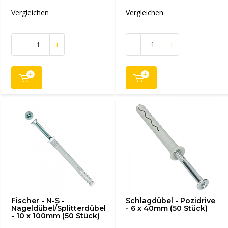
Vergleichen
Vergleichen
-
+
-
+
Fischer - N-S -
Schlagdübel - Pozidrive
Nageldübel/Splitterdübel
- 6 x 40mm (50 Stück)
- 10 x 100mm (50 Stück)