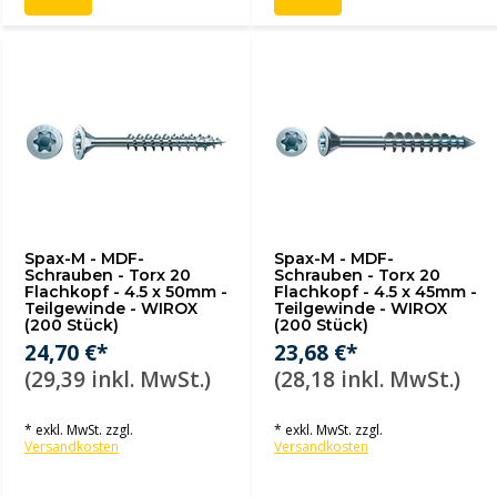
Spax-M - MDF-
Spax-M - MDF-
Schrauben - Torx 20
Schrauben - Torx 20
Flachkopf - 4.5 x 50mm -
Flachkopf - 4.5 x 45mm -
Teilgewinde - WIROX
Teilgewinde - WIROX
(200 Stück)
(200 Stück)
24,70 €*
23,68 €*
(29,39 inkl. MwSt.)
(28,18 inkl. MwSt.)
* exkl. MwSt. zzgl.
* exkl. MwSt. zzgl.
Versandkosten
Versandkosten