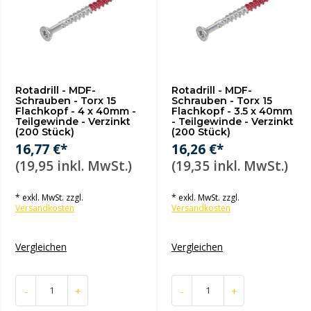
Rotadrill - MDF-
Rotadrill - MDF-
Schrauben - Torx 15
Schrauben - Torx 15
Flachkopf - 4 x 40mm -
Flachkopf - 3.5 x 40mm
Teilgewinde - Verzinkt
- Teilgewinde - Verzinkt
(200 Stück)
(200 Stück)
16,77 €*
16,26 €*
(19,95 inkl. MwSt.)
(19,35 inkl. MwSt.)
* exkl. MwSt. zzgl.
* exkl. MwSt. zzgl.
Versandkosten
Versandkosten
Vergleichen
Vergleichen
-
+
-
+