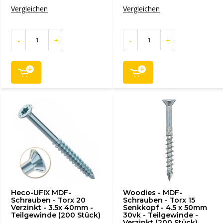
Vergleichen
Vergleichen
-
+
-
+
Heco-UFIX MDF-
Woodies - MDF-
Schrauben - Torx 20
Schrauben - Torx 15
Verzinkt - 3.5x 40mm -
Senkkopf - 4.5 x 50mm
Teilgewinde (200 Stück)
30vk - Teilgewinde -
Verzinkt (200 Stück)