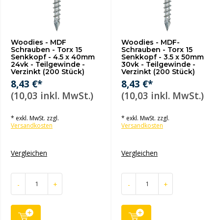
Woodies - MDF
Woodies - MDF-
Schrauben - Torx 15
Schrauben - Torx 15
Senkkopf - 4.5 x 40mm
Senkkopf - 3.5 x 50mm
24vk - Teilgewinde -
30vk - Teilgewinde -
Verzinkt (200 Stück)
Verzinkt (200 Stück)
8,43 €*
8,43 €*
(10,03 inkl. MwSt.)
(10,03 inkl. MwSt.)
* exkl. MwSt. zzgl.
* exkl. MwSt. zzgl.
Versandkosten
Versandkosten
Vergleichen
Vergleichen
-
+
-
+