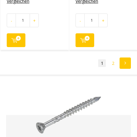
Vergleichen
Vergleichen
-
+
-
+
1
2