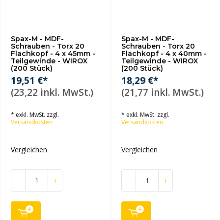
Spax-M - MDF-
Spax-M - MDF-
Schrauben - Torx 20
Schrauben - Torx 20
Flachkopf - 4 x 45mm -
Flachkopf - 4 x 40mm -
Teilgewinde - WIROX
Teilgewinde - WIROX
(200 Stück)
(200 Stück)
19,51 €*
18,29 €*
(23,22 inkl. MwSt.)
(21,77 inkl. MwSt.)
* exkl. MwSt. zzgl.
* exkl. MwSt. zzgl.
Versandkosten
Versandkosten
Vergleichen
Vergleichen
-
+
-
+