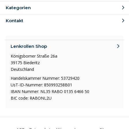
Kategorien
Kontakt
Lenkrollen Shop
Königsborner Straße 26a
39175 Biederitz
Deutschland
Handelskammer Nummer: 53729420
UsT-ID-Nummer: 850993258B01
IBAN Nummer: NL35 RABO 0135 6466 50
BIC code: RABONL2U