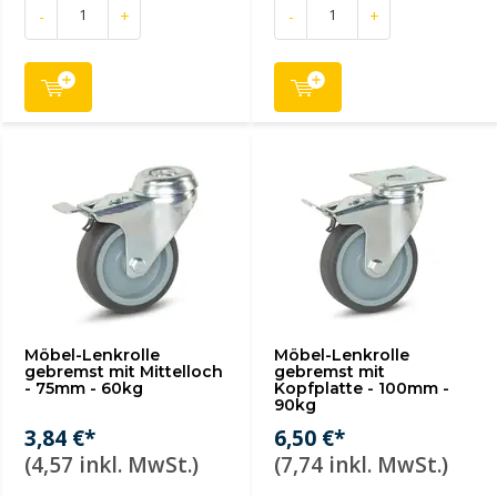
-
+
-
+
Möbel-Lenkrolle
Möbel-Lenkrolle
gebremst mit Mittelloch
gebremst mit
- 75mm - 60kg
Kopfplatte - 100mm -
90kg
3,84 €*
6,50 €*
(4,57 inkl. MwSt.)
(7,74 inkl. MwSt.)