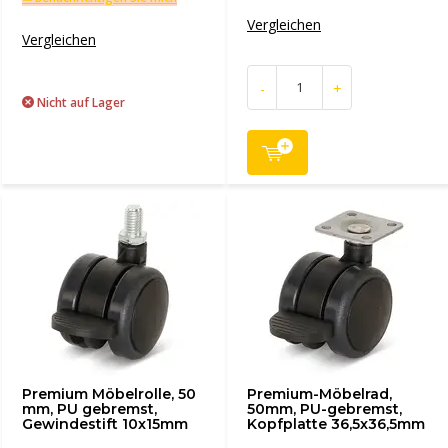
Vergleichen
Vergleichen
-
+
Nicht auf Lager
Premium Möbelrolle, 50
Premium-Möbelrad,
mm, PU gebremst,
50mm, PU-gebremst,
Gewindestift 10x15mm
Kopfplatte 36,5x36,5mm