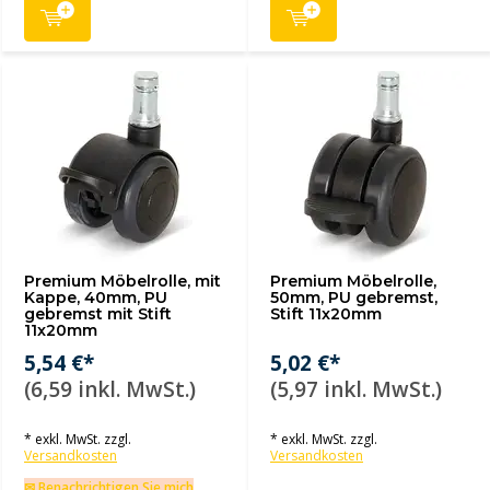
Premium Möbelrolle, mit
Premium Möbelrolle,
Kappe, 40mm, PU
50mm, PU gebremst,
gebremst mit Stift
Stift 11x20mm
11x20mm
5,54 €*
5,02 €*
(6,59 inkl. MwSt.)
(5,97 inkl. MwSt.)
* exkl. MwSt. zzgl.
* exkl. MwSt. zzgl.
Versandkosten
Versandkosten
✉ Benachrichtigen Sie mich