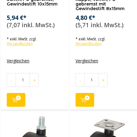
Gewindestift 10x15mm
gebremst mit
Gewindestift 8x15mm
5,94 €*
4,80 €*
(7,07 inkl. MwSt.)
(5,71 inkl. MwSt.)
* exkl. MwSt. zzgl.
* exkl. MwSt. zzgl.
Versandkosten
Versandkosten
Vergleichen
Vergleichen
-
+
-
+