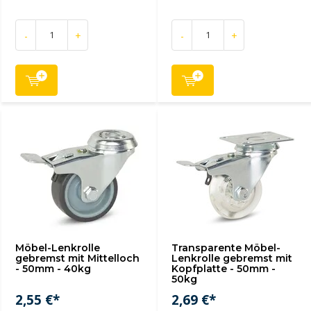
-
+
-
+
Möbel-Lenkrolle
Transparente Möbel-
gebremst mit Mittelloch
Lenkrolle gebremst mit
- 50mm - 40kg
Kopfplatte - 50mm -
50kg
2,55 €*
2,69 €*