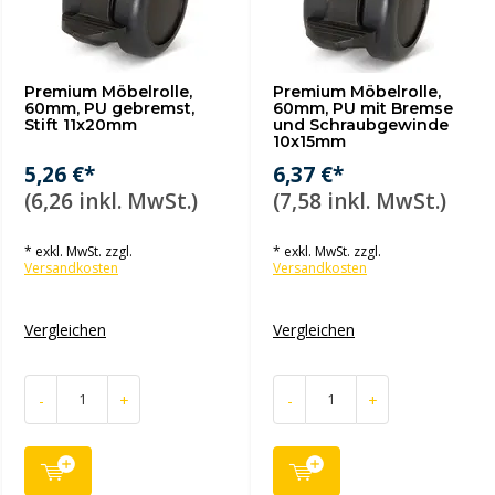
Premium Möbelrolle,
Premium Möbelrolle,
60mm, PU gebremst,
60mm, PU mit Bremse
Stift 11x20mm
und Schraubgewinde
10x15mm
5,26 €*
6,37 €*
(6,26 inkl. MwSt.)
(7,58 inkl. MwSt.)
* exkl. MwSt. zzgl.
* exkl. MwSt. zzgl.
Versandkosten
Versandkosten
Vergleichen
Vergleichen
-
+
-
+