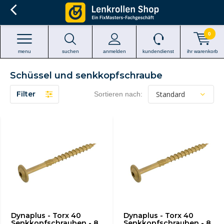
0
menu
suchen
anmelden
kundendienst
ihr warenkorb
Schüssel und senkkopfschraube
Filter
Sortieren nach:
Dynaplus - Torx 40
Dynaplus - Torx 40
Senkkopfschrauben - 8
Senkkopfschrauben - 8