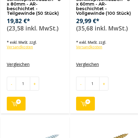
x 80mm - AR-
x 60mm - AR-
beschichtet -
beschichtet -
Teilgewinde (50 Stück)
Vollgewinde (100 Stück)
19,82 €*
29,99 €*
(23,58 inkl. MwSt.)
(35,68 inkl. MwSt.)
* exkl. MwSt. zzgl.
* exkl. MwSt. zzgl.
Versandkosten
Versandkosten
Vergleichen
Vergleichen
-
+
-
+