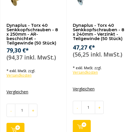
Dynaplus - Torx 40
Dynaplus - Torx 40
Senkkopfschrauben - 8
Senkkopfschrauben - 8
x 250mm - AR-
x 240mm - Verzinkt -
beschichtet -
Teilgewinde (50 Stück)
Teilgewinde (50 Stück)
47,27 €*
79,30 €*
(56,25 inkl. MwSt.)
(94,37 inkl. MwSt.)
* exkl. MwSt. zzgl.
* exkl. MwSt. zzgl.
Versandkosten
Versandkosten
Vergleichen
Vergleichen
-
+
-
+