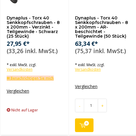
Dynaplus - Torx 40
Dynaplus - Torx 40
Senkkopfschrauben - 8
Senkkopfschrauben - 8
x 200mm - Verzinkt -
x 200mm - AR-
Teilgewinde - Schwarz
beschichtet -
(25 Stück)
Teilgewinde (50 Stück)
27,95 €*
63,34 €*
(33,26 inkl. MwSt.)
(75,37 inkl. MwSt.)
* exkl. MwSt. zzgl.
* exkl. MwSt. zzgl.
Versandkosten
Versandkosten
✉ Benachrichtigen Sie mich
Vergleichen
Vergleichen
-
+
Nicht auf Lager