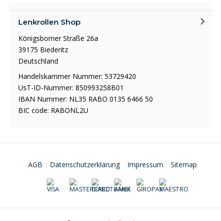
Lenkrollen Shop
Königsborner Straße 26a
39175 Biederitz
Deutschland
Handelskammer Nummer: 53729420
UsT-ID-Nummer: 850993258B01
IBAN Nummer: NL35 RABO 0135 6466 50
BIC code: RABONL2U
AGB
Datenschutzerklärung
Impressum
Sitemap