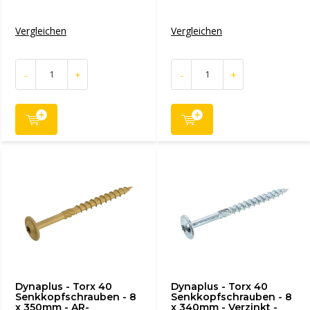
Vergleichen
Vergleichen
-
+
-
+
Dynaplus - Torx 40
Dynaplus - Torx 40
Senkkopfschrauben - 8
Senkkopfschrauben - 8
x 350mm - AR-
x 340mm - Verzinkt -