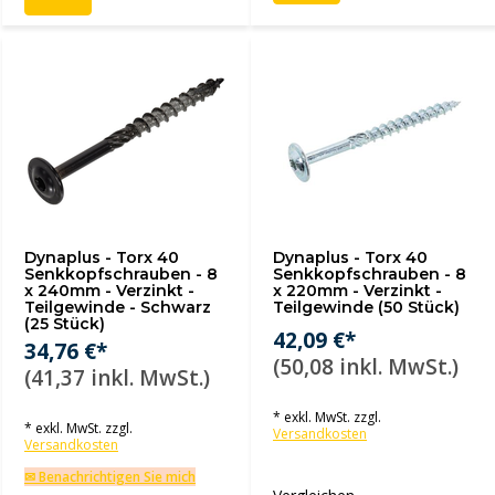
Dynaplus - Torx 40
Dynaplus - Torx 40
Senkkopfschrauben - 8
Senkkopfschrauben - 8
x 240mm - Verzinkt -
x 220mm - Verzinkt -
Teilgewinde - Schwarz
Teilgewinde (50 Stück)
(25 Stück)
42,09 €*
34,76 €*
(50,08 inkl. MwSt.)
(41,37 inkl. MwSt.)
* exkl. MwSt. zzgl.
* exkl. MwSt. zzgl.
Versandkosten
Versandkosten
✉ Benachrichtigen Sie mich