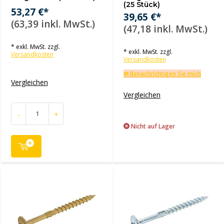
(25 Stück)
53,27 €*
39,65 €*
(63,39 inkl. MwSt.)
(47,18 inkl. MwSt.)
* exkl. MwSt. zzgl.
* exkl. MwSt. zzgl.
Versandkosten
Versandkosten
✉ Benachrichtigen Sie mich
Vergleichen
Vergleichen
-
+
Nicht auf Lager