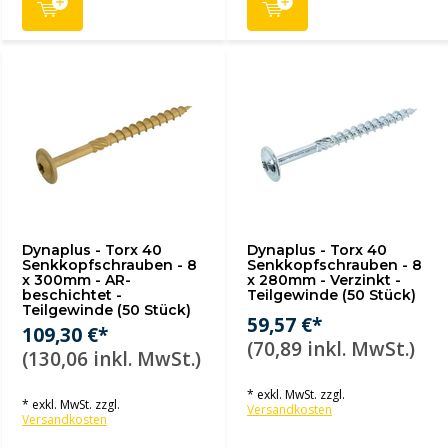
Dynaplus - Torx 40
Dynaplus - Torx 40
Senkkopfschrauben - 8
Senkkopfschrauben - 8
x 300mm - AR-
x 280mm - Verzinkt -
beschichtet -
Teilgewinde (50 Stück)
Teilgewinde (50 Stück)
59,57 €*
109,30 €*
(70,89 inkl. MwSt.)
(130,06 inkl. MwSt.)
* exkl. MwSt. zzgl.
* exkl. MwSt. zzgl.
Versandkosten
Versandkosten