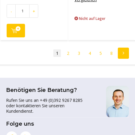
-
+
Nicht auf Lager
1
2
3
4
5
8
Benötigen Sie Beratung?
Rufen Sie uns an +49 (0)392 9267 8285
oder kontaktieren Sie unseren
Kundendienst.
Folge uns