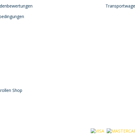
ndenbewertungen
Transportwag
sbedingungen
rollen Shop