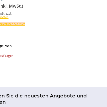
€*
inkl. MwSt.)
wSt. zzgl.
kosten
richtigen Sie mich
gleichen
auf Lager
en Sie die neuesten Angebote und
en