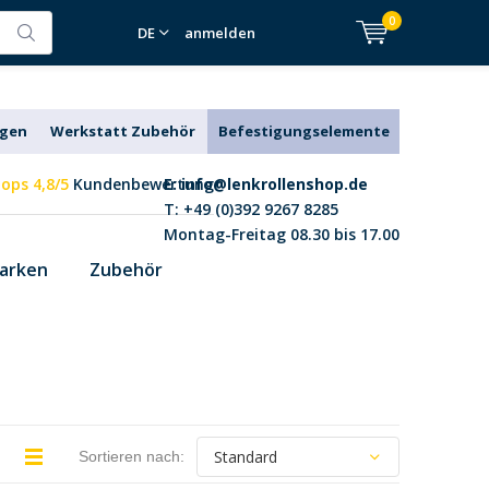
0
DE
anmelden
agen
Werkstatt Zubehör
Befestigungselemente
ops 4,8/5
Kundenbewertung
E:
info@lenkrollenshop.de
T: +49 (0)392 9267 8285
Montag-Freitag 08.30 bis 17.00
arken
Zubehör
Sortieren nach: