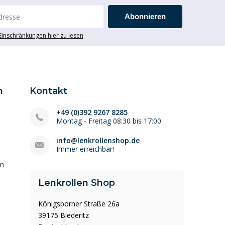
Abonnieren
 Einschränkungen hier zu lesen
n
Kontakt
+49 (0)392 9267 8285
Montag - Freitag 08:30 bis 17:00
info@lenkrollenshop.de
Immer erreichbar!
en
Lenkrollen Shop
Königsborner Straße 26a
39175 Biederitz