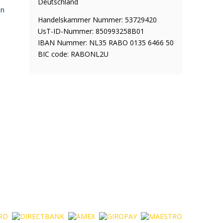
Deutschland
en
Handelskammer Nummer: 53729420
UsT-ID-Nummer: 850993258B01
IBAN Nummer: NL35 RABO 0135 6466 50
BIC code: RABONL2U