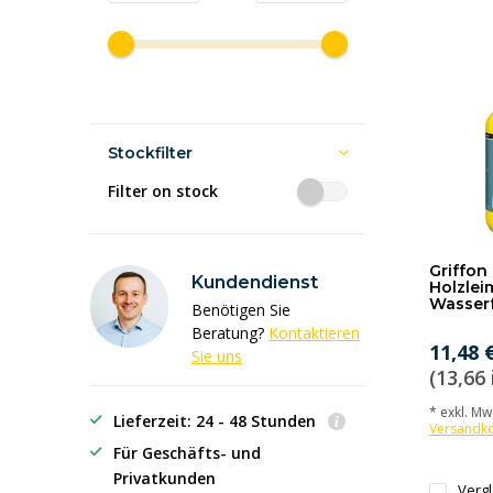
Stockfilter
Filter on stock
Griffon
Kundendienst
Holzlei
Wasserf
Benötigen Sie
Beratung?
Kontaktieren
11,48 
Sie uns
(13,66 
* exkl. MwS
Lieferzeit: 24 - 48 Stunden
Versandk
Für Geschäfts- und
Privatkunden
Verg