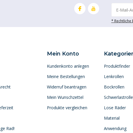
* Rechtliche
Mein Konto
Kategorie
Kundenkonto anlegen
Produktfinder
Meine Bestellungen
Lenkrollen
srecht
Widerruf beantragen
Bockrollen
Mein Wunschzettel
Schwerlastroll
ferzeit
Produkte vergleichen
Lose Räder
Material
ige Rad!
Anwendung