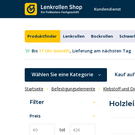
Kundendienst
Produktfinder
Lenkrollen
Bockrollen
Schwerl
Bis
17 Uhr bestellt
, Lieferung am nächsten Tag
Wählen Sie eine Kategorie
Kauf au
Startseite
Befestigungselemente
Klebstoff und Di
Filter
Holzle
Preis
tot