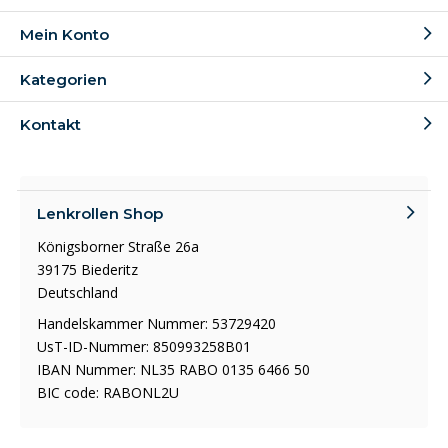
Mein Konto
Kategorien
Kontakt
Lenkrollen Shop
Königsborner Straße 26a
39175 Biederitz
Deutschland
Handelskammer Nummer: 53729420
UsT-ID-Nummer: 850993258B01
IBAN Nummer: NL35 RABO 0135 6466 50
BIC code: RABONL2U