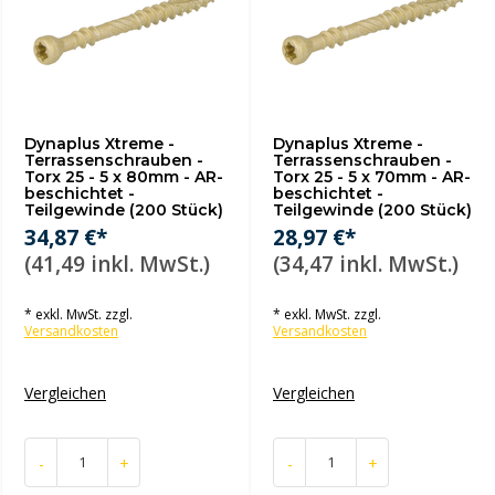
Dynaplus Xtreme -
Dynaplus Xtreme -
Terrassenschrauben -
Terrassenschrauben -
Torx 25 - 5 x 80mm - AR-
Torx 25 - 5 x 70mm - AR-
beschichtet -
beschichtet -
Teilgewinde (200 Stück)
Teilgewinde (200 Stück)
34,87 €*
28,97 €*
(41,49 inkl. MwSt.)
(34,47 inkl. MwSt.)
* exkl. MwSt. zzgl.
* exkl. MwSt. zzgl.
Versandkosten
Versandkosten
Vergleichen
Vergleichen
-
+
-
+