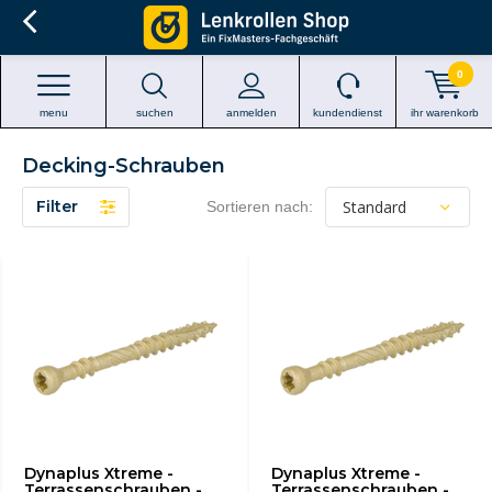
0
menu
suchen
anmelden
kundendienst
ihr warenkorb
Decking-Schrauben
Filter
Sortieren nach:
Dynaplus Xtreme -
Dynaplus Xtreme -
Terrassenschrauben -
Terrassenschrauben -