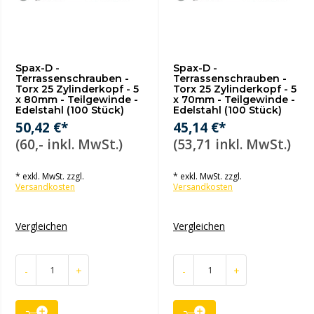
Spax-D -
Spax-D -
Terrassenschrauben -
Terrassenschrauben -
Torx 25 Zylinderkopf - 5
Torx 25 Zylinderkopf - 5
x 80mm - Teilgewinde -
x 70mm - Teilgewinde -
Edelstahl (100 Stück)
Edelstahl (100 Stück)
50,42 €*
45,14 €*
(60,- inkl. MwSt.)
(53,71 inkl. MwSt.)
* exkl. MwSt. zzgl.
* exkl. MwSt. zzgl.
Versandkosten
Versandkosten
Vergleichen
Vergleichen
-
+
-
+