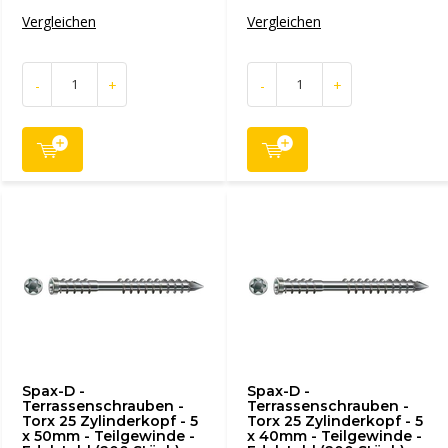
Vergleichen
Vergleichen
-
+
-
+
Spax-D -
Spax-D -
Terrassenschrauben -
Terrassenschrauben -
Torx 25 Zylinderkopf - 5
Torx 25 Zylinderkopf - 5
x 50mm - Teilgewinde -
x 40mm - Teilgewinde -