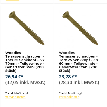
Woodies -
Woodies -
Terrassenschrauben -
Terrassenschrauben -
Torx 25 Senkkopf - 5 x
Torx 25 Senkkopf - 5 x
70mm - Teilgewinde -
60mm - Teilgewinde -
Gehärteter Stahl (200
Gehärteter Stahl (200
Stück)
Stück)
26,94 €*
23,78 €*
(32,05 inkl. MwSt.)
(28,30 inkl. MwSt.)
* exkl. MwSt. zzgl.
* exkl. MwSt. zzgl.
Versandkosten
Versandkosten