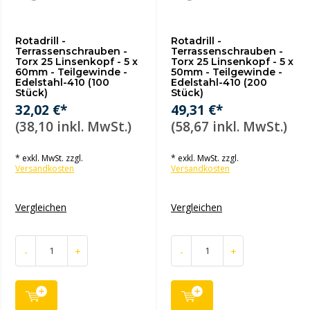
Rotadrill -
Rotadrill -
Terrassenschrauben -
Terrassenschrauben -
Torx 25 Linsenkopf - 5 x
Torx 25 Linsenkopf - 5 x
60mm - Teilgewinde -
50mm - Teilgewinde -
Edelstahl-410 (100
Edelstahl-410 (200
Stück)
Stück)
32,02 €*
49,31 €*
(38,10 inkl. MwSt.)
(58,67 inkl. MwSt.)
* exkl. MwSt. zzgl.
* exkl. MwSt. zzgl.
Versandkosten
Versandkosten
Vergleichen
Vergleichen
-
+
-
+