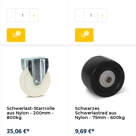
-
+
-
+
Schwerlast-Starrrolle
Schwarzes
aus Nylon - 200mm -
Schwerlastrad aus
800kg
Nylon - 75mm - 600kg
35,06 €*
9,69 €*