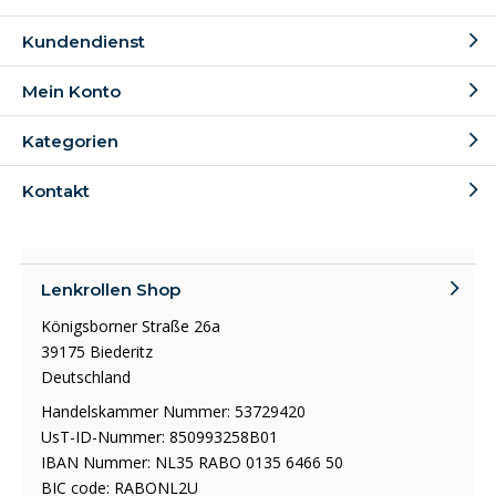
Kundendienst
Mein Konto
Kategorien
Kontakt
Lenkrollen Shop
Königsborner Straße 26a
39175 Biederitz
Deutschland
Handelskammer Nummer: 53729420
UsT-ID-Nummer: 850993258B01
IBAN Nummer: NL35 RABO 0135 6466 50
BIC code: RABONL2U