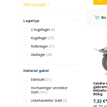
Mehr anzeigen
Bis
Lagertyp
2 Kugellager
(8)
Kugellager
(37)
Rollenlager
(51)
Gleitlager
(33)
Material gabel
Edelstahl
(21)
Geräte-
gebrem
Hochwertiger verzinkter
Mittell
Stahl
(101)
80kg
Unbehandelter Stahl
(3)
7,32 €
(8,71 i