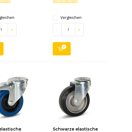
kosten
Versandkosten
gleichen
Vergleichen
+
-
+
elastische
Schwarze elastische