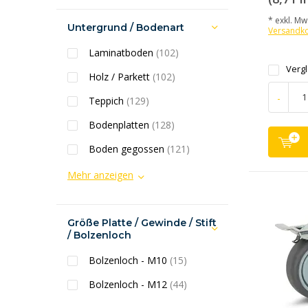
* exkl. MwS
Untergrund / Bodenart
Versandk
Laminatboden
(102)
Verg
Holz / Parkett
(102)
-
Teppich
(129)
Bodenplatten
(128)
Boden gegossen
(121)
Mehr anzeigen
Größe Platte / Gewinde / Stift
/ Bolzenloch
Bolzenloch - M10
(15)
Bolzenloch - M12
(44)