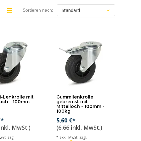
Sortieren nach:
Lenkrolle mit
Gummilenkrolle
loch - 100mm -
gebremst mit
Mittelloch - 100mm -
100kg
€*
5,60 €*
inkl. MwSt.)
(6,66 inkl. MwSt.)
wSt. zzgl.
* exkl. MwSt. zzgl.