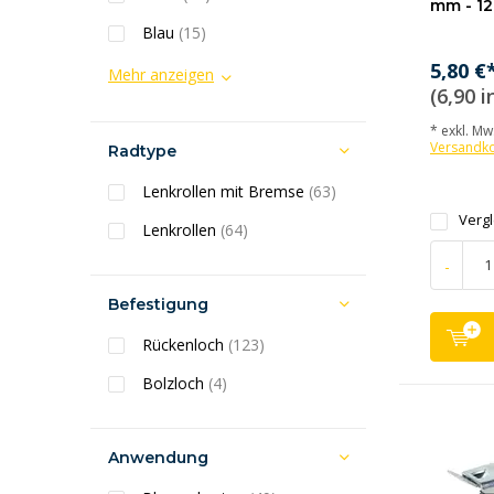
mm - 12
Blau
(15)
5,80 €
Mehr anzeigen
(6,90 i
* exkl. MwS
Versandk
Radtype
Lenkrollen mit Bremse
(63)
Verg
Lenkrollen
(64)
-
Befestigung
Rückenloch
(123)
Bolzloch
(4)
Anwendung