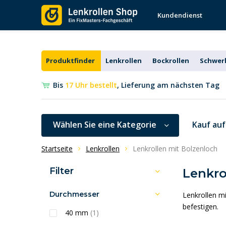
Kundendienst
Produktfinder
Lenkrollen
Bockrollen
Schwerl
Bis
17 Uhr bestellt
, Lieferung am nächsten Tag
Wählen Sie eine Kategorie
Kauf au
Startseite
Lenkrollen
Lenkrollen mit Bolzenloch
Filter
Lenkro
Durchmesser
Lenkrollen mi
befestigen.
40 mm
(1)