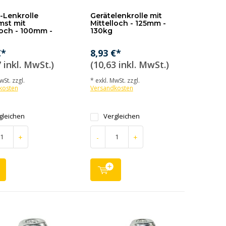
-Lenkrolle
Gerätelenkrolle mit
mst mit
Mittelloch - 125mm -
loch - 100mm -
130kg
€*
8,93 €*
 inkl. MwSt.)
(10,63 inkl. MwSt.)
wSt. zzgl.
* exkl. MwSt. zzgl.
kosten
Versandkosten
gleichen
Vergleichen
+
-
+