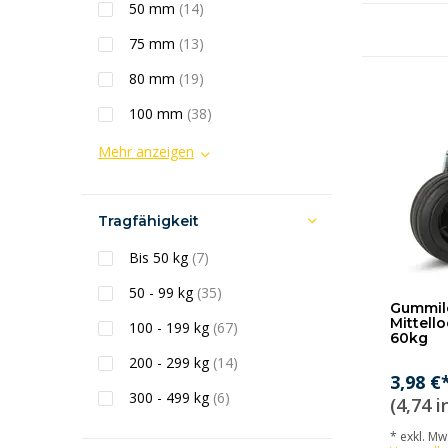
50 mm
(14)
75 mm
(13)
80 mm
(19)
100 mm
(38)
Mehr anzeigen
Tragfähigkeit
Bis 50 kg
(7)
50 - 99 kg
(35)
Gummile
Mittell
100 - 199 kg
(67)
60kg
200 - 299 kg
(14)
3,98 €
300 - 499 kg
(6)
(4,74 i
* exkl. MwS