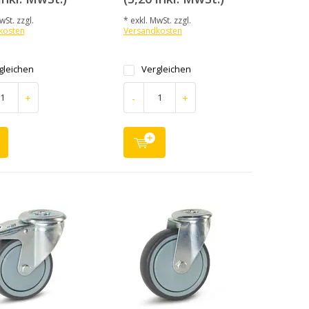
wSt. zzgl.
* exkl. MwSt. zzgl.
kosten
Versandkosten
gleichen
Vergleichen
+
-
+