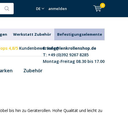
0
DE
anmelden
agen
Werkstatt Zubehör
Befestigungselemente
ops 4,8/5
Kundenbewertung
E:
info@lenkrollenshop.de
T: +49 (0)392 9267 8285
Montag-Freitag 08.30 bis 17.00
arken
Zubehör
el bis hin zu Geräterollen. Hohe Qualität und leicht zu