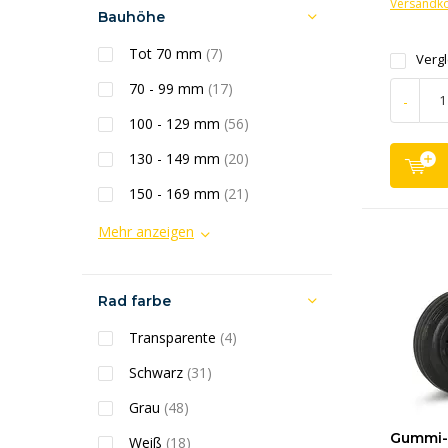
Versandk
Bauhöhe
Tot 70 mm
(7)
Verg
70 - 99 mm
(17)
-
100 - 129 mm
(56)
130 - 149 mm
(20)
150 - 169 mm
(21)
Mehr anzeigen
Rad farbe
Transparente
(4)
Schwarz
(31)
Grau
(48)
Gummi-L
Weiß
(18)