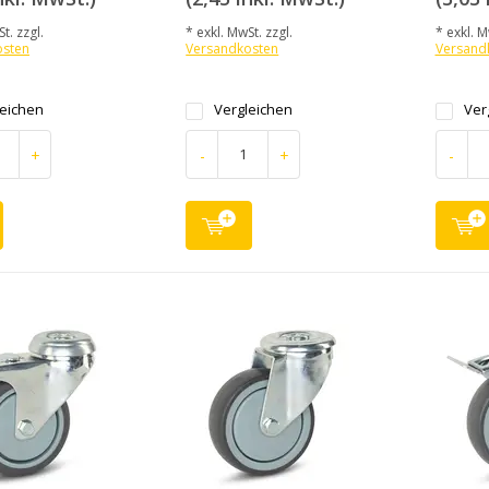
t. zzgl.
* exkl. MwSt. zzgl.
* exkl. M
osten
Versandkosten
Versand
leichen
Vergleichen
Ver
+
-
+
-