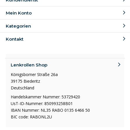
Mein Konto
Kategorien
Kontakt
Lenkrollen Shop
Königsborner Straße 26a
39175 Biederitz
Deutschland
Handelskammer Nummer: 53729420
UsT-ID-Nummer: 850993258B01
IBAN Nummer: NL35 RABO 0135 6466 50
BIC code: RABONL2U