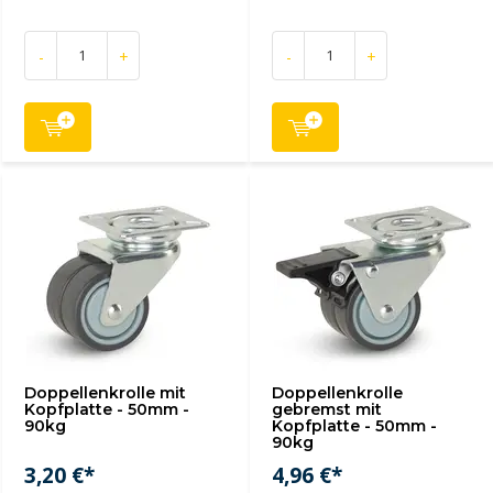
-
+
-
+
Doppellenkrolle mit
Doppellenkrolle
Kopfplatte - 50mm -
gebremst mit
90kg
Kopfplatte - 50mm -
90kg
3,20 €*
4,96 €*