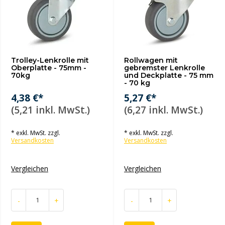
Trolley-Lenkrolle mit
Rollwagen mit
Oberplatte - 75mm -
gebremster Lenkrolle
70kg
und Deckplatte - 75 mm
- 70 kg
4,38 €*
5,27 €*
(5,21 inkl. MwSt.)
(6,27 inkl. MwSt.)
* exkl. MwSt. zzgl.
* exkl. MwSt. zzgl.
Versandkosten
Versandkosten
Vergleichen
Vergleichen
-
+
-
+