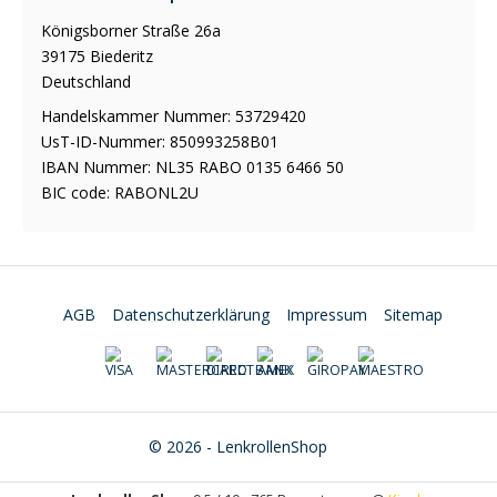
Königsborner Straße 26a
39175 Biederitz
Deutschland
Handelskammer Nummer: 53729420
UsT-ID-Nummer: 850993258B01
IBAN Nummer: NL35 RABO 0135 6466 50
BIC code: RABONL2U
AGB
Datenschutzerklärung
Impressum
Sitemap
© 2026 - LenkrollenShop