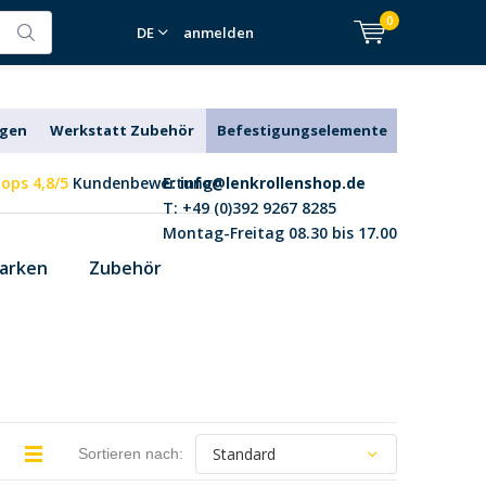
0
DE
anmelden
agen
Werkstatt Zubehör
Befestigungselemente
ops 4,8/5
Kundenbewertung
E:
info@lenkrollenshop.de
T: +49 (0)392 9267 8285
Montag-Freitag 08.30 bis 17.00
arken
Zubehör
Sortieren nach: