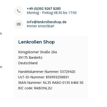
+49 (0)392 9267 8285
Montag - Freitag 08:30 bis 17:00
info@lenkrollenshop.de
Immer erreichbar!
en
Lenkrollen Shop
Königsborner Straße 26a
39175 Biederitz
Deutschland
en
Handelskammer Nummer: 53729420
UsT-ID-Nummer: 850993258B01
IBAN Nummer: NL35 RABO 0135 6466 50
BIC code: RABONL2U