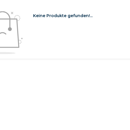
Keine Produkte gefunden!...