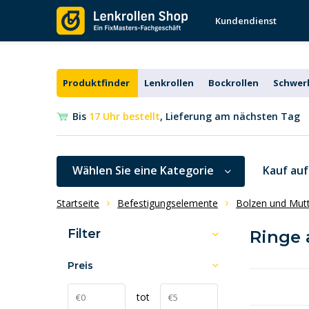
Kundendienst
Produktfinder
Lenkrollen
Bockrollen
Schwerl
Bis
17 Uhr bestellt
, Lieferung am nächsten Tag
Wählen Sie eine Kategorie
Kauf au
Startseite
Befestigungselemente
Bolzen und Mut
Filter
Ringe 
Preis
tot