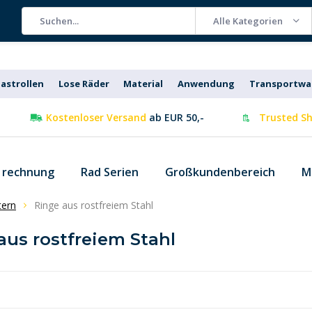
Alle Kategorien
astrollen
Lose Räder
Material
Anwendung
Transportw
Kostenloser Versand
ab EUR 50,-
Trusted Sh
f rechnung
Rad Serien
Großkundenbereich
M
tern
Ringe aus rostfreiem Stahl
aus rostfreiem Stahl