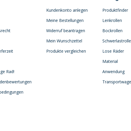
Kundenkonto anlegen
Produktfinder
Meine Bestellungen
Lenkrollen
srecht
Widerruf beantragen
Bockrollen
Mein Wunschzettel
Schwerlastroll
ferzeit
Produkte vergleichen
Lose Räder
Material
ige Rad!
Anwendung
ndenbewertungen
Transportwag
sbedingungen