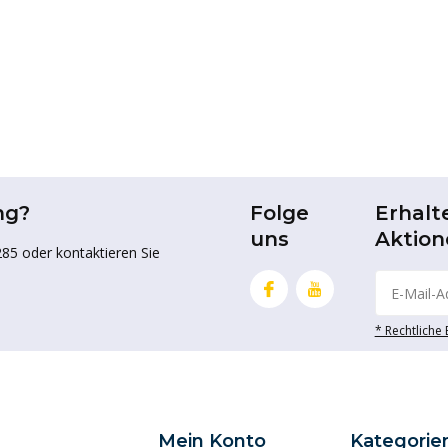
ng?
Folge
Erhalt
uns
Aktion
85 oder kontaktieren Sie
* Rechtliche
Mein Konto
Kategorie