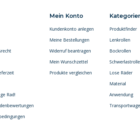
Mein Konto
Kategorie
Kundenkonto anlegen
Produktfinder
Meine Bestellungen
Lenkrollen
srecht
Widerruf beantragen
Bockrollen
Mein Wunschzettel
Schwerlastroll
ferzeit
Produkte vergleichen
Lose Räder
Material
ige Rad!
Anwendung
ndenbewertungen
Transportwag
sbedingungen