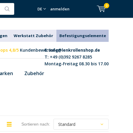
0
DE
anmelden
agen
Werkstatt Zubehör
Befestigungselemente
ops 4,8/5
Kundenbewertung
E:
info@lenkrollenshop.de
T: +49 (0)392 9267 8285
Montag-Freitag 08.30 bis 17.00
arken
Zubehör
Sortieren nach: