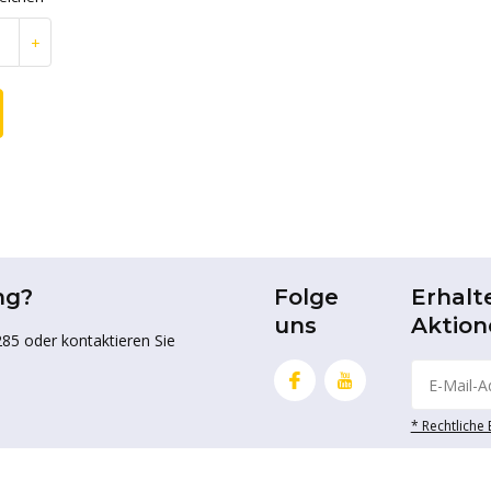
+
ng?
Folge
Erhalt
uns
Aktion
85 oder kontaktieren Sie
* Rechtliche