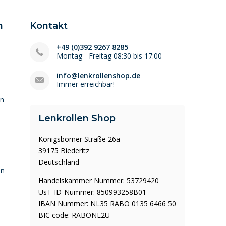
n
Kontakt
+49 (0)392 9267 8285
Montag - Freitag 08:30 bis 17:00
info@lenkrollenshop.de
Immer erreichbar!
en
Lenkrollen Shop
Königsborner Straße 26a
39175 Biederitz
Deutschland
en
Handelskammer Nummer: 53729420
UsT-ID-Nummer: 850993258B01
IBAN Nummer: NL35 RABO 0135 6466 50
BIC code: RABONL2U