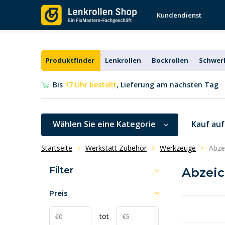
Kundendienst
Produktfinder
Lenkrollen
Bockrollen
Schwerl
Bis
17 Uhr bestellt
, Lieferung am nächsten Tag
Wählen Sie eine Kategorie
Kauf au
Startseite
Werkstatt Zubehör
Werkzeuge
Abze
Filter
Abzei
Preis
tot