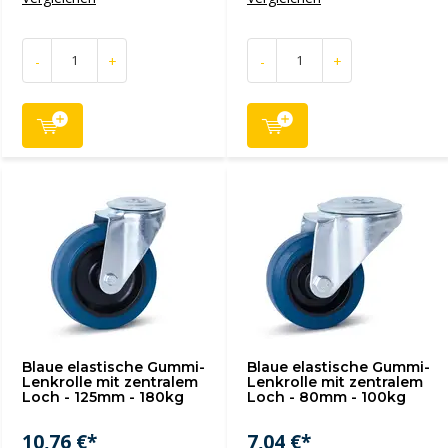
-
+
-
+
Blaue elastische Gummi-
Blaue elastische Gummi-
Lenkrolle mit zentralem
Lenkrolle mit zentralem
Loch - 125mm - 180kg
Loch - 80mm - 100kg
10,76 €*
7,04 €*