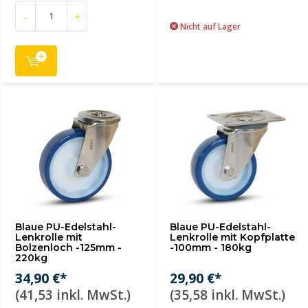
-
+
Nicht auf Lager
Blaue PU-Edelstahl-
Blaue PU-Edelstahl-
Lenkrolle mit
Lenkrolle mit Kopfplatte
Bolzenloch -125mm -
-100mm - 180kg
220kg
34,90 €*
29,90 €*
(41,53 inkl. MwSt.)
(35,58 inkl. MwSt.)