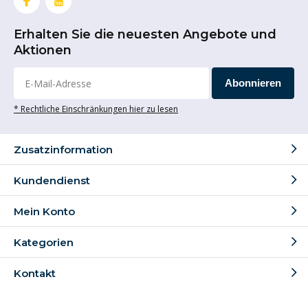
Ja, die bei dem Produkt angegebene Tragfähigkeit gilt
pro Rad.
Erhalten Sie die neuesten Angebote und
Aktionen
Beratung für die richtigen
Rollen
Abonnieren
Wir möchten natürlich, dass Sie die richtigen Rollen
* Rechtliche Einschränkungen hier zu lesen
kaufen! Haben Sie noch Fragen oder brauchen Sie eine
Beratung? Dann kontaktieren Sie bitte unsere
Zusatzinformation
Spezialisten unter der Telefonnummer +49 (0)392 9267
8285 oder per E-Mail an
info@lenkrollenshop.de
.
Kundendienst
Mein Konto
Kategorien
Kontakt