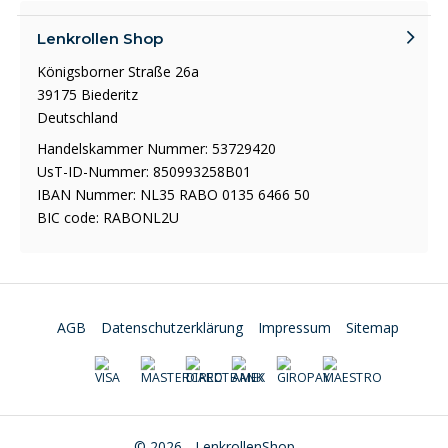
Lenkrollen Shop
Königsborner Straße 26a
39175 Biederitz
Deutschland
Handelskammer Nummer: 53729420
UsT-ID-Nummer: 850993258B01
IBAN Nummer: NL35 RABO 0135 6466 50
BIC code: RABONL2U
AGB
Datenschutzerklärung
Impressum
Sitemap
© 2026 - LenkrollenShop