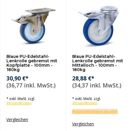
Blaue PU-Edelstahl-
Blaue PU-Edelstahl-
Lenkrolle gebremst mit
Lenkrolle gebremst mit
Kopfplatte - 100mm -
Mittelloch - 100mm -
180kg
180kg
30,90 €*
28,88 €*
(36,77 inkl. MwSt.)
(34,37 inkl. MwSt.)
* exkl. MwSt. zzgl.
* exkl. MwSt. zzgl.
Versandkosten
Versandkosten
✉ Benachrichtigen Sie mich
Vergleichen
Vergleichen