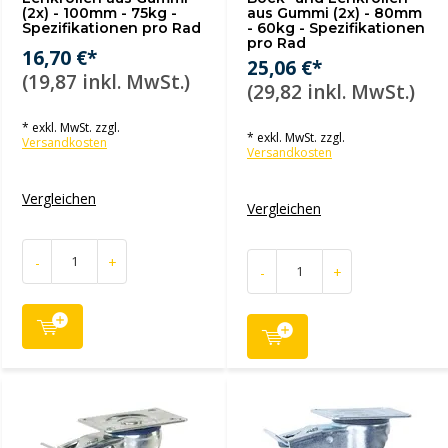
(2x) - 100mm - 75kg -
aus Gummi (2x) - 80mm
Spezifikationen pro Rad
- 60kg - Spezifikationen
pro Rad
16,70 €*
25,06 €*
(19,87 inkl. MwSt.)
(29,82 inkl. MwSt.)
* exkl. MwSt. zzgl.
* exkl. MwSt. zzgl.
Versandkosten
Versandkosten
Vergleichen
Vergleichen
-
+
-
+