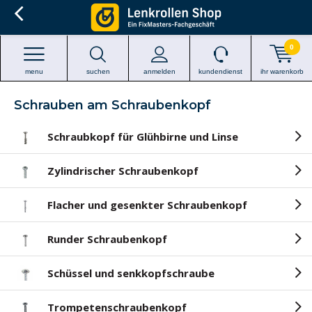
0
menu
suchen
anmelden
kundendienst
ihr warenkorb
Schrauben am Schraubenkopf
Schraubkopf für Glühbirne und Linse
Zylindrischer Schraubenkopf
Flacher und gesenkter Schraubenkopf
Runder Schraubenkopf
Schüssel und senkkopfschraube
Trompetenschraubenkopf