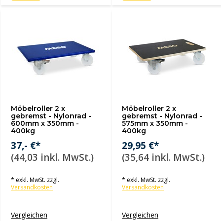
Möbelroller 2 x
Möbelroller 2 x
gebremst - Nylonrad -
gebremst - Nylonrad -
600mm x 350mm -
575mm x 350mm -
400kg
400kg
37,- €*
29,95 €*
(44,03 inkl. MwSt.)
(35,64 inkl. MwSt.)
* exkl. MwSt. zzgl.
* exkl. MwSt. zzgl.
Versandkosten
Versandkosten
Vergleichen
Vergleichen