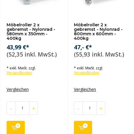
Möbelroller 2 x
Möbelroller 2 x
gebremst - Nylonrad -
gebremst - Nylonrad -
580mm x 350mm -
800mm x 600mm -
400kg
400kg
43,99 €*
47,- €*
(52,35 inkl. MwSt.)
(55,93 inkl. MwSt.)
* exkl. MwSt. zzgl.
* exkl. MwSt. zzgl.
Versandkosten
Versandkosten
Vergleichen
Vergleichen
-
+
-
+