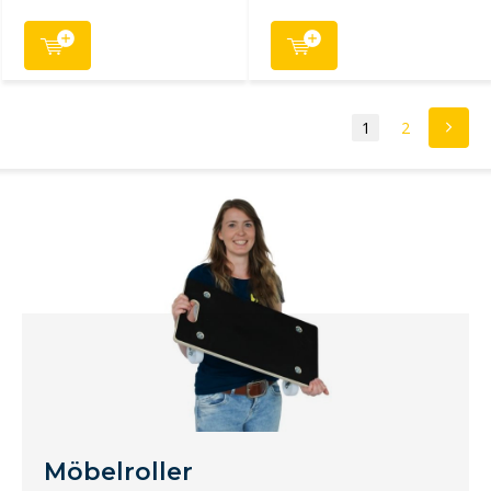
1
2
Möbelroller