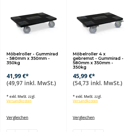
Möbelroller - Gummirad
Möbelroller 4 x
- 580mm x 350mm -
gebremst - Gummirad -
350kg
580mm x 350mm -
350kg
41,99 €*
45,99 €*
(49,97 inkl. MwSt.)
(54,73 inkl. MwSt.)
* exkl. MwSt. zzgl.
* exkl. MwSt. zzgl.
Versandkosten
Versandkosten
Vergleichen
Vergleichen