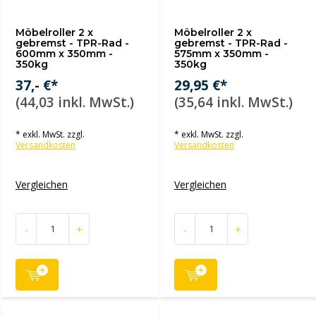
Möbelroller 2 x
Möbelroller 2 x
gebremst - TPR-Rad -
gebremst - TPR-Rad -
600mm x 350mm -
575mm x 350mm -
350kg
350kg
37,- €*
29,95 €*
(44,03 inkl. MwSt.)
(35,64 inkl. MwSt.)
* exkl. MwSt. zzgl.
* exkl. MwSt. zzgl.
Versandkosten
Versandkosten
Vergleichen
Vergleichen
-
+
-
+