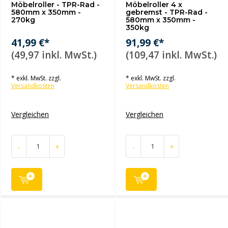
Möbelroller - TPR-Rad -
Möbelroller 4 x
580mm x 350mm -
gebremst - TPR-Rad -
270kg
580mm x 350mm -
350kg
41,99 €*
91,99 €*
(49,97 inkl. MwSt.)
(109,47 inkl. MwSt.)
* exkl. MwSt. zzgl.
* exkl. MwSt. zzgl.
Versandkosten
Versandkosten
Vergleichen
Vergleichen
-
+
-
+