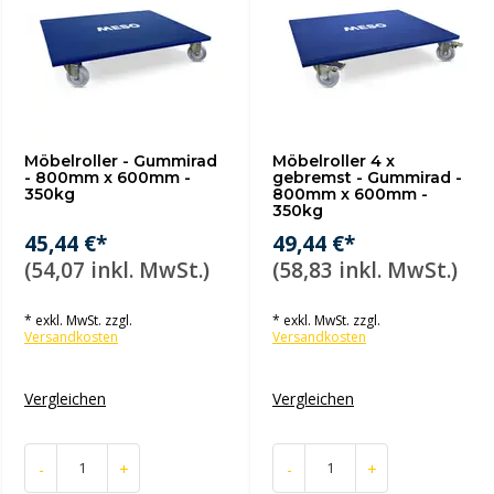
Möbelroller - Gummirad
Möbelroller 4 x
- 800mm x 600mm -
gebremst - Gummirad -
350kg
800mm x 600mm -
350kg
45,44 €*
49,44 €*
(54,07 inkl. MwSt.)
(58,83 inkl. MwSt.)
* exkl. MwSt. zzgl.
* exkl. MwSt. zzgl.
Versandkosten
Versandkosten
Vergleichen
Vergleichen
-
+
-
+