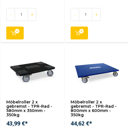
-
+
-
+
Möbelroller 2 x
Möbelroller 2 x
gebremst - TPR-Rad -
gebremst - TPR-Rad -
580mm x 350mm -
800mm x 600mm -
350kg
350kg
43,99 €*
44,62 €*