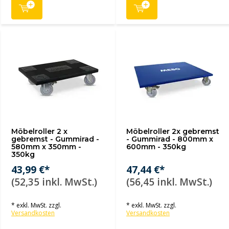
Möbelroller 2 x
Möbelroller 2x gebremst
gebremst - Gummirad -
- Gummirad - 800mm x
580mm x 350mm -
600mm - 350kg
350kg
43,99 €*
47,44 €*
(52,35 inkl. MwSt.)
(56,45 inkl. MwSt.)
* exkl. MwSt. zzgl.
* exkl. MwSt. zzgl.
Versandkosten
Versandkosten