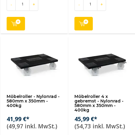
-
+
-
+
Möbelroller - Nylonrad -
Möbelroller 4 x
580mm x 350mm -
gebremst - Nylonrad -
400kg
580mm x 350mm -
400kg
41,99 €*
45,99 €*
(49,97 inkl. MwSt.)
(54,73 inkl. MwSt.)