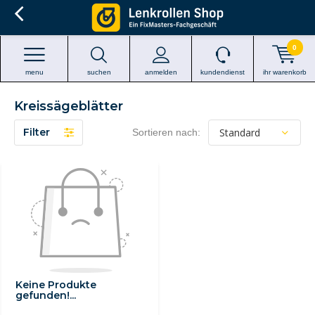
0
menu
suchen
anmelden
kundendienst
ihr warenkorb
Kreissägeblätter
Filter
Sortieren nach:
Keine Produkte
gefunden!...