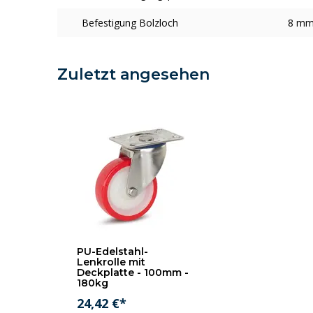
Befestigung Bolzloch
8 m
Zuletzt angesehen
PU-Edelstahl-
Lenkrolle mit
Deckplatte - 100mm -
180kg
24,42 €*