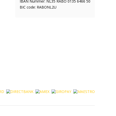
IBAN Nummer: NL35 RABO 0135 6466 50
BIC code: RABONL2U