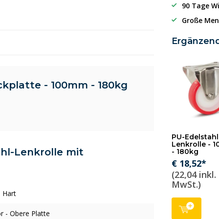
90 Tage Wi
Große Men
Ergänzen
ckplatte - 100mm - 180kg
PU-Edelstahl
Lenkrolle -
ahl-Lenkrolle mit
- 180kg
€ 18,52*
(22,04 inkl.
MwSt.)
l Hart
r - Obere Platte