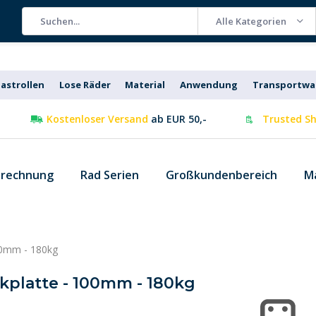
Alle Kategorien
astrollen
Lose Räder
Material
Anwendung
Transportw
Kostenloser Versand
ab EUR 50,-
Trusted Sh
 rechnung
Rad Serien
Großkundenbereich
M
100mm - 180kg
kplatte - 100mm - 180kg