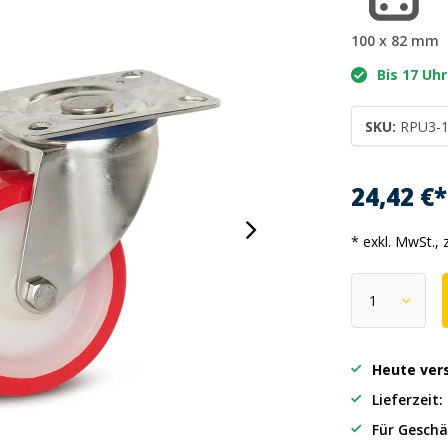
100 x 82 mm
Bis 17 Uhr
SKU:
RPU3-
24,42 €
* exkl. MwSt., 
Heute ver
Lieferzeit
Für Geschä