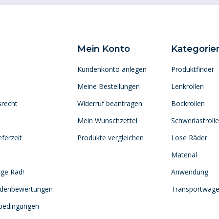
Mein Konto
Kategorie
Kundenkonto anlegen
Produktfinder
Meine Bestellungen
Lenkrollen
srecht
Widerruf beantragen
Bockrollen
Mein Wunschzettel
Schwerlastroll
ferzeit
Produkte vergleichen
Lose Räder
Material
ige Rad!
Anwendung
ndenbewertungen
Transportwag
sbedingungen