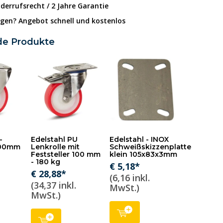
derrufsrecht / 2 Jahre Garantie
gen? Angebot schnell und kostenlos
de Produkte
-
Edelstahl PU
Edelstahl - INOX
 100mm
Lenkrolle mit
Schweißskizzenplatte
Feststeller 100 mm
klein 105x83x3mm
- 180 kg
€ 5,18*
€ 28,88*
(6,16 inkl.
(34,37 inkl.
MwSt.)
MwSt.)