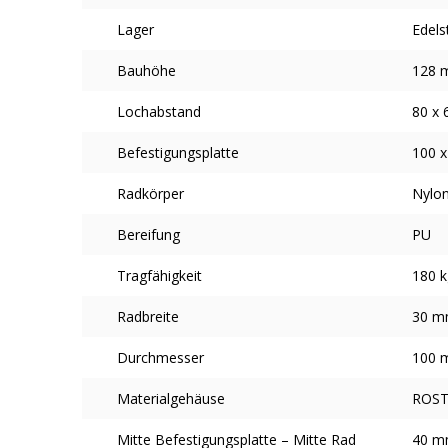
Lager
Edels
Bauhöhe
128 
Lochabstand
80 x
Befestigungsplatte
100 
Radkörper
Nylon
Bereifung
PU
Tragfähigkeit
180 k
Radbreite
30 
Durchmesser
100 
Materialgehäuse
ROST
Mitte Befestigungsplatte – Mitte Rad
40 