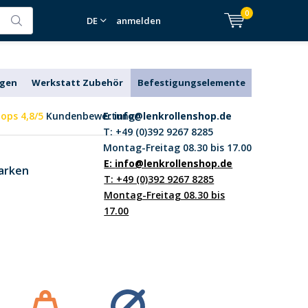
0
DE
anmelden
agen
Werkstatt Zubehör
Befestigungselemente
ops 4,8/5
Kundenbewertung
E:
info@lenkrollenshop.de
T: +49 (0)392 9267 8285
Montag-Freitag 08.30 bis 17.00
E:
info@lenkrollenshop.de
arken
T: +49 (0)392 9267 8285
Montag-Freitag 08.30 bis
17.00