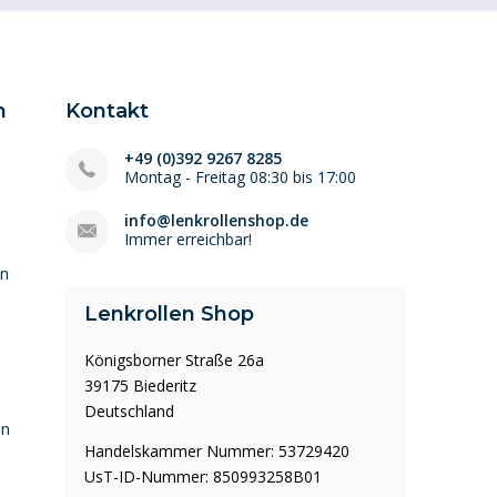
n
Kontakt
+49 (0)392 9267 8285
Montag - Freitag 08:30 bis 17:00
info@lenkrollenshop.de
Immer erreichbar!
en
Lenkrollen Shop
Königsborner Straße 26a
39175 Biederitz
Deutschland
en
Handelskammer Nummer: 53729420
UsT-ID-Nummer: 850993258B01