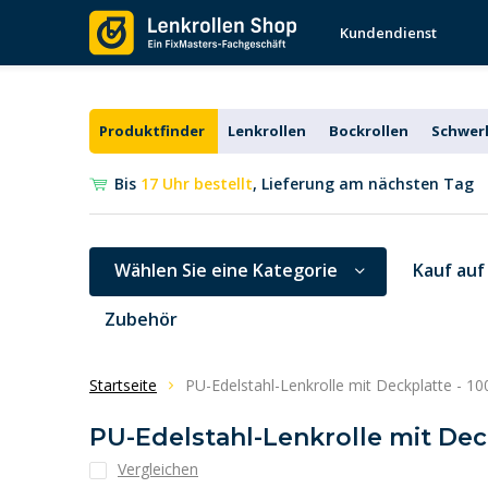
Kundendienst
Produktfinder
Lenkrollen
Bockrollen
Schwerl
Bis
17 Uhr bestellt
, Lieferung am nächsten Tag
Wählen Sie eine Kategorie
Kauf auf
Zubehör
Startseite
PU-Edelstahl-Lenkrolle mit Deckplatte - 
PU-Edelstahl-Lenkrolle mit Dec
Vergleichen