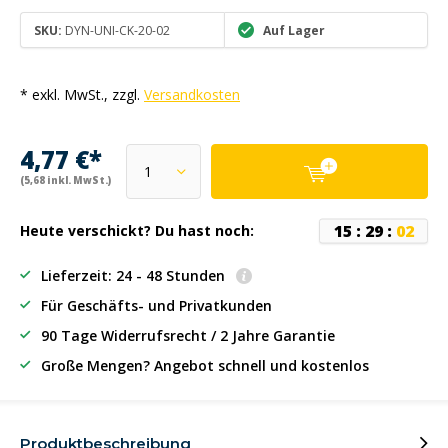
SKU:
DYN-UNI-CK-20-02
Auf Lager
* exkl. MwSt., zzgl.
Versandkosten
4,77 €*
(5,68 inkl. MwSt.)
1
5
:
2
9
:
0
2
Heute verschickt? Du hast noch:
Lieferzeit: 24 - 48 Stunden
Für Geschäfts- und Privatkunden
90 Tage Widerrufsrecht / 2 Jahre Garantie
Große Mengen? Angebot schnell und kostenlos
Produktbeschreibung