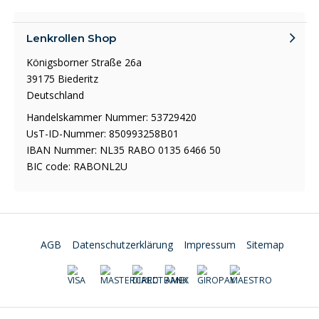
Lenkrollen Shop
Königsborner Straße 26a
39175 Biederitz
Deutschland
Handelskammer Nummer: 53729420
UsT-ID-Nummer: 850993258B01
IBAN Nummer: NL35 RABO 0135 6466 50
BIC code: RABONL2U
AGB
Datenschutzerklärung
Impressum
Sitemap