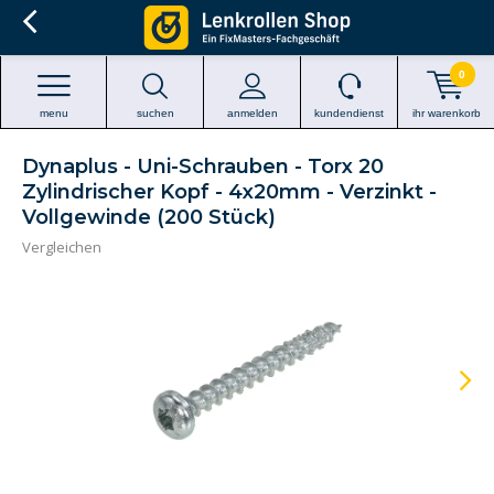
0
menu
suchen
anmelden
kundendienst
ihr warenkorb
Dynaplus - Uni-Schrauben - Torx 20
Zylindrischer Kopf - 4x20mm - Verzinkt -
Vollgewinde (200 Stück)
Vergleichen