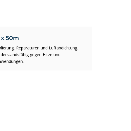
 x 50m
solierung, Reparaturen und Luftabdichtung.
iderstandsfähig gegen Hitze und
Anwendungen.