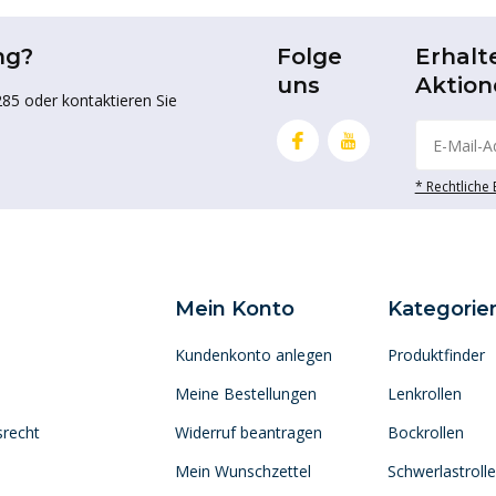
ng?
Folge
Erhalt
uns
Aktion
85 oder kontaktieren Sie
* Rechtliche
Mein Konto
Kategorie
Kundenkonto anlegen
Produktfinder
Meine Bestellungen
Lenkrollen
srecht
Widerruf beantragen
Bockrollen
Mein Wunschzettel
Schwerlastroll