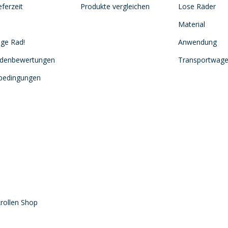
ferzeit
Produkte vergleichen
Lose Räder
Material
ige Rad!
Anwendung
ndenbewertungen
Transportwag
sbedingungen
rollen Shop