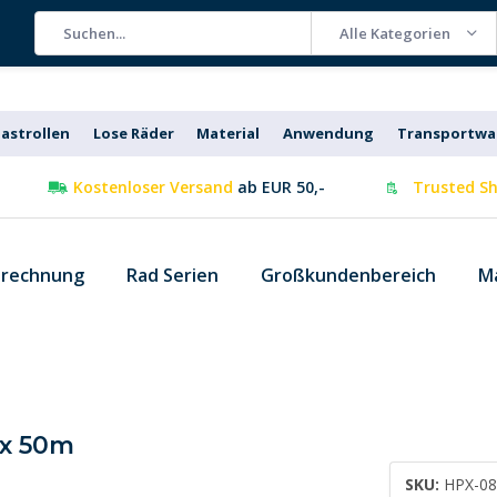
Alle Kategorien
astrollen
Lose Räder
Material
Anwendung
Transportw
Kostenloser Versand
ab EUR 50,-
Trusted Sh
 rechnung
Rad Serien
Großkundenbereich
M
 x 50m
SKU:
HPX-0