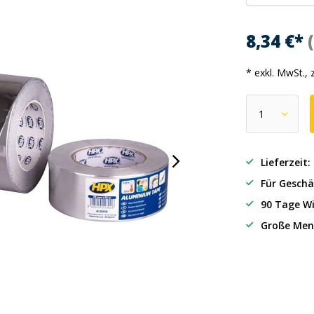
8,34 €*
* exkl. MwSt., 
Lieferzeit
Für Geschä
90 Tage Wi
Große Men