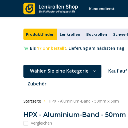
Kundendienst
Produktfinder
Lenkrollen
Bockrollen
Schwerl
Bis
17 Uhr bestellt
, Lieferung am nächsten Tag
Wählen Sie eine Kategorie
Kauf auf
Zubehör
Startseite
HPX - Aluminium-Band - 50mm x 50m
HPX - Aluminium-Band - 50mm
Vergleichen