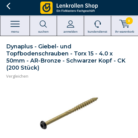
0
menu
suchen
anmelden
kundendienst
ihr warenkorb
Dynaplus - Giebel- und
Topfbodenschrauben - Torx 15 - 4.0 x
50mm - AR-Bronze - Schwarzer Kopf - CK
(200 Stück)
Vergleichen