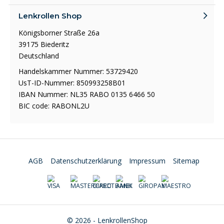
Lenkrollen Shop
Königsborner Straße 26a
39175 Biederitz
Deutschland
Handelskammer Nummer: 53729420
UsT-ID-Nummer: 850993258B01
IBAN Nummer: NL35 RABO 0135 6466 50
BIC code: RABONL2U
AGB
Datenschutzerklärung
Impressum
Sitemap
© 2026 - LenkrollenShop