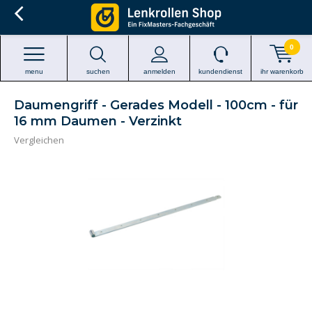
0
menu
suchen
anmelden
kundendienst
ihr warenkorb
Daumengriff - Gerades Modell - 100cm - für
16 mm Daumen - Verzinkt
Vergleichen