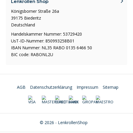
Lenkrollen Shop
Königsborner Straße 26a
39175 Biederitz
Deutschland
Handelskammer Nummer: 53729420
UsT-ID-Nummer: 850993258B01
IBAN Nummer: NL35 RABO 0135 6466 50
BIC code: RABONL2U
AGB
Datenschutzerklärung
Impressum
Sitemap
© 2026 - LenkrollenShop