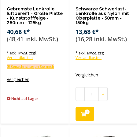
Gebremste Lenkrolle,
Schwarze Schwerlast-
luftbereift - Große Platte
Lenkrolle aus Nylon mit
- Kunststofffelge -
Oberplatte - 50mm -
260mm - 125kg
150kg
40,68 €*
13,68 €*
(48,41 inkl. MwSt.)
(16,28 inkl. MwSt.)
* exkl. MwSt. zzgl.
* exkl. MwSt. zzgl.
Versandkosten
Versandkosten
✉ Benachrichtigen Sie mich
Vergleichen
Vergleichen
-
+
Nicht auf Lager