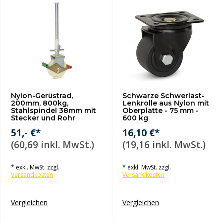
Nylon-Gerüstrad,
Schwarze Schwerlast-
200mm, 800kg,
Lenkrolle aus Nylon mit
Stahlspindel 38mm mit
Oberplatte - 75 mm -
Stecker und Rohr
600 kg
51,- €*
16,10 €*
(60,69 inkl. MwSt.)
(19,16 inkl. MwSt.)
* exkl. MwSt. zzgl.
* exkl. MwSt. zzgl.
Versandkosten
Versandkosten
Vergleichen
Vergleichen