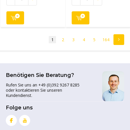
1
2
3
4
5
164
Benötigen Sie Beratung?
Rufen Sie uns an +49 (0)392 9267 8285
oder kontaktieren Sie unseren
Kundendienst.
Folge uns