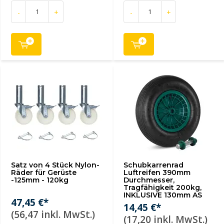
-
+
-
+
Satz von 4 Stück Nylon-
Schubkarrenrad
Räder für Gerüste
Luftreifen 390mm
-125mm - 120kg
Durchmesser,
Tragfähigkeit 200kg,
INKLUSIVE 130mm AS
47,45 €*
14,45 €*
(56,47 inkl. MwSt.)
(17,20 inkl. MwSt.)