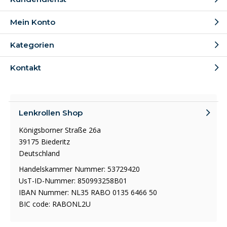
Mein Konto
Kategorien
Kontakt
Lenkrollen Shop
Königsborner Straße 26a
39175 Biederitz
Deutschland
Handelskammer Nummer: 53729420
UsT-ID-Nummer: 850993258B01
IBAN Nummer: NL35 RABO 0135 6466 50
BIC code: RABONL2U