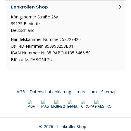
Lenkrollen Shop
Königsborner Straße 26a
39175 Biederitz
Deutschland
Handelskammer Nummer: 53729420
UsT-ID-Nummer: 850993258B01
IBAN Nummer: NL35 RABO 0135 6466 50
BIC code: RABONL2U
AGB
Datenschutzerklärung
Impressum
Sitemap
© 2026 - LenkrollenShop