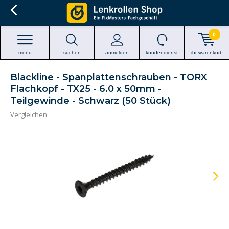
0
menu
suchen
anmelden
kundendienst
ihr warenkorb
Blackline - Spanplattenschrauben - TORX
Flachkopf - TX25 - 6.0 x 50mm -
Teilgewinde - Schwarz (50 Stück)
Vergleichen