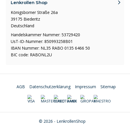
Lenkrollen Shop
Königsborner Straße 26a
39175 Biederitz
Deutschland
Handelskammer Nummer: 53729420
UsT-ID-Nummer: 850993258B01
IBAN Nummer: NL35 RABO 0135 6466 50
BIC code: RABONL2U
AGB
Datenschutzerklärung
Impressum
Sitemap
© 2026 - LenkrollenShop