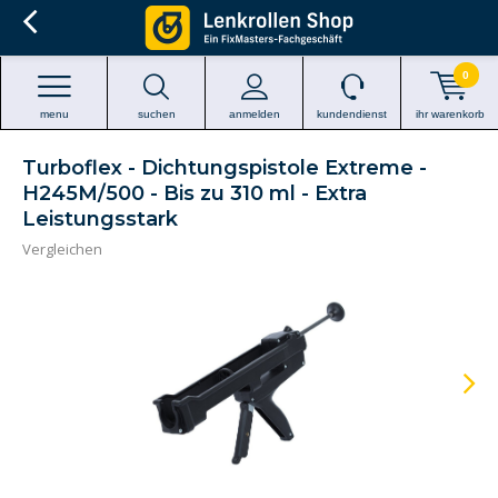
0
menu
suchen
anmelden
kundendienst
ihr warenkorb
Turboflex - Dichtungspistole Extreme -
H245M/500 - Bis zu 310 ml - Extra
Leistungsstark
Vergleichen