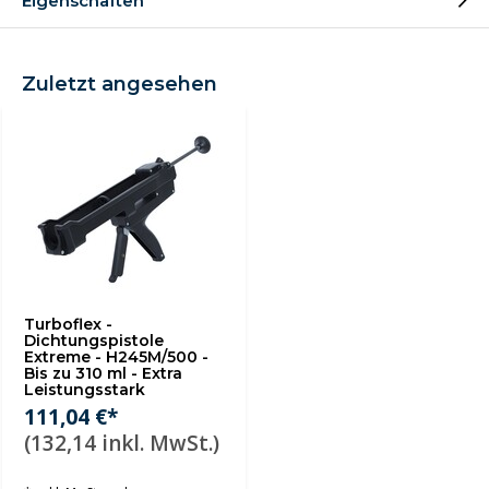
Eigenschaften
Zuletzt angesehen
Turboflex -
Dichtungspistole
Extreme - H245M/500 -
Bis zu 310 ml - Extra
Leistungsstark
111,04 €*
(132,14 inkl. MwSt.)