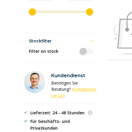
Stockfilter
Filter on stock
Kundendienst
Benötigen Sie
Beratung?
Kontaktieren
Sie uns
Lieferzeit: 24 - 48 Stunden
Für Geschäfts- und
Privatkunden