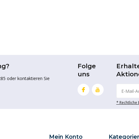
ng?
Folge
Erhalt
uns
Aktion
85 oder kontaktieren Sie
* Rechtliche
Mein Konto
Kategorie