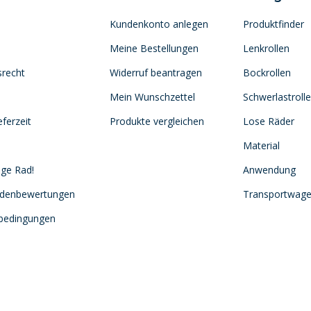
Kundenkonto anlegen
Produktfinder
Meine Bestellungen
Lenkrollen
srecht
Widerruf beantragen
Bockrollen
Mein Wunschzettel
Schwerlastroll
ferzeit
Produkte vergleichen
Lose Räder
Material
ige Rad!
Anwendung
ndenbewertungen
Transportwag
sbedingungen