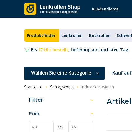
Kundendienst
Produktfinder
Lenkrollen
Bockrollen
Schwerl
Bis
17 Uhr bestellt
, Lieferung am nächsten Tag
Wählen Sie eine Kategorie
Kauf au
Startseite
Schlagworte
industriële wielen
Filter
Artike
Preis
tot