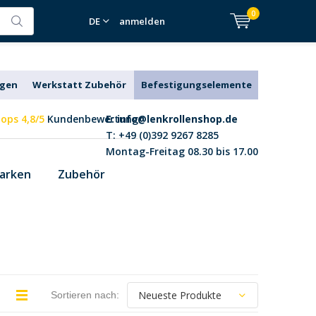
0
DE
anmelden
agen
Werkstatt Zubehör
Befestigungselemente
ops 4,8/5
Kundenbewertung
E:
info@lenkrollenshop.de
T: +49 (0)392 9267 8285
Montag-Freitag 08.30 bis 17.00
arken
Zubehör
Sortieren nach: