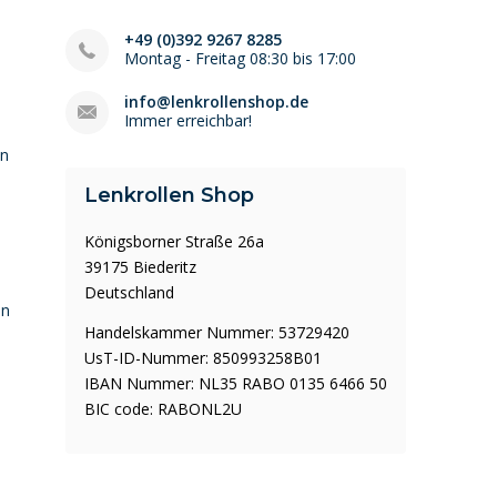
+49 (0)392 9267 8285
Montag - Freitag 08:30 bis 17:00
info@lenkrollenshop.de
Immer erreichbar!
en
Lenkrollen Shop
Königsborner Straße 26a
39175 Biederitz
Deutschland
en
Handelskammer Nummer: 53729420
UsT-ID-Nummer: 850993258B01
IBAN Nummer: NL35 RABO 0135 6466 50
BIC code: RABONL2U