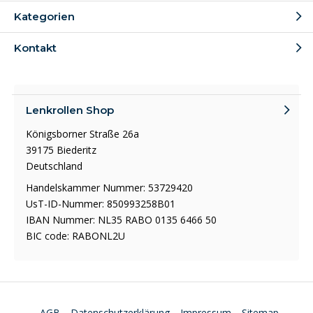
Kategorien
Kontakt
Lenkrollen Shop
Königsborner Straße 26a
39175 Biederitz
Deutschland
Handelskammer Nummer: 53729420
UsT-ID-Nummer: 850993258B01
IBAN Nummer: NL35 RABO 0135 6466 50
BIC code: RABONL2U
AGB
Datenschutzerklärung
Impressum
Sitemap