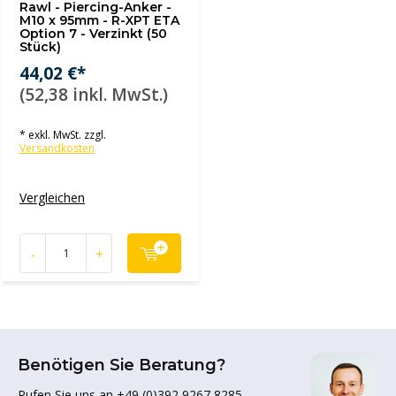
Rawl - Piercing-Anker -
M10 x 95mm - R-XPT ETA
Option 7 - Verzinkt (50
Stück)
44,02 €*
(52,38 inkl. MwSt.)
* exkl. MwSt. zzgl.
Versandkosten
Vergleichen
-
+
Benötigen Sie Beratung?
Rufen Sie uns an +49 (0)392 9267 8285