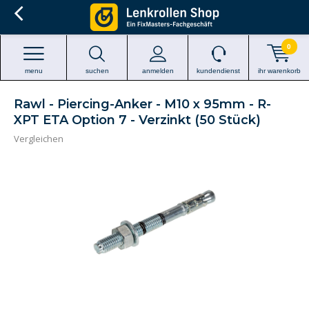
0
menu
suchen
anmelden
kundendienst
ihr warenkorb
Rawl - Piercing-Anker - M10 x 95mm - R-
XPT ETA Option 7 - Verzinkt (50 Stück)
Vergleichen