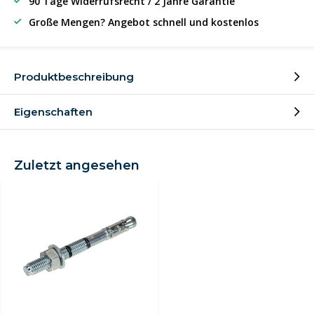
90 Tage Widerrufsrecht / 2 Jahre Garantie
Große Mengen? Angebot schnell und kostenlos
Produktbeschreibung
Eigenschaften
Zuletzt angesehen