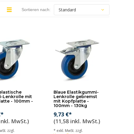
Sortieren nach:
elastische
Blaue Elastikgummi-
Lenkrolle mit
Lenkrolle gebremst
atte - 100mm -
mit Kopfplatte -
100mm - 130kg
€*
9,73 €*
inkl. MwSt.)
(11,58 inkl. MwSt.)
wSt. zzgl.
* exkl. MwSt. zzgl.