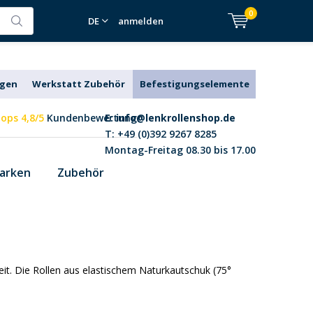
0
DE
anmelden
agen
Werkstatt Zubehör
Befestigungselemente
ops 4,8/5
Kundenbewertung
E:
info@lenkrollenshop.de
T: +49 (0)392 9267 8285
Montag-Freitag 08.30 bis 17.00
arken
Zubehör
it. Die Rollen aus elastischem Naturkautschuk (75°