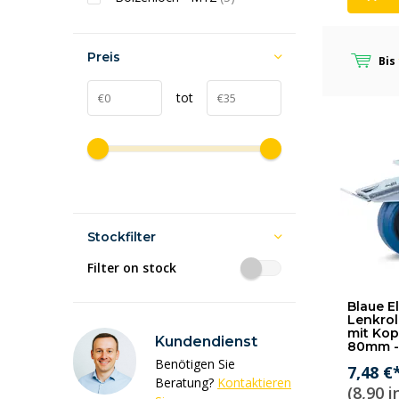
Preis
Bis
tot
Stockfilter
Filter on stock
Blaue E
Lenkrol
mit Kop
Kundendienst
80mm -
Benötigen Sie
7,48 €
Beratung?
Kontaktieren
(8,90 i