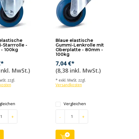
elastische
Blaue elastische
Starrrolle -
Gummi-Lenkrolle mit
- 100kg
Oberplatte - 80mm -
100kg
€*
7,04 €*
inkl. MwSt.)
(8,38 inkl. MwSt.)
wSt. zzgl.
* exkl. MwSt. zzgl.
kosten
Versandkosten
gleichen
Vergleichen
+
-
+