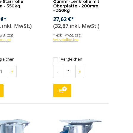
Starrrolle
Gummi-Lenkrolle mit
 - 350kg
Oberplatte - 200mm
- 350kg
 €*
27,62 €*
 inkl. MwSt.)
(32,87 inkl. MwSt.)
wSt. zzgl.
* exkl. MwSt. zzgl.
kosten
Versandkosten
gleichen
Vergleichen
+
-
+