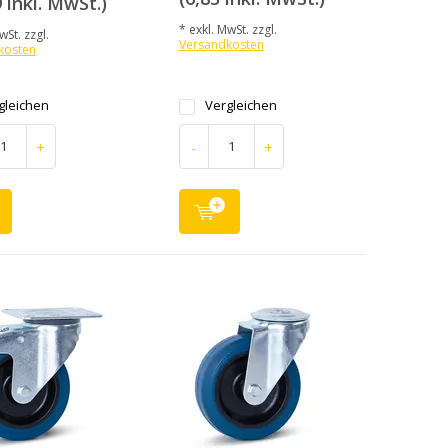
 inkl. MwSt.)
* exkl. MwSt. zzgl.
wSt. zzgl.
Versandkosten
kosten
gleichen
Vergleichen
+
-
+