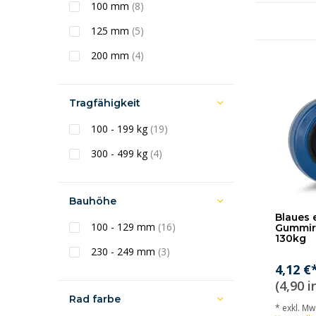
100 mm
(8)
125 mm
(5)
200 mm
(4)
Tragfähigkeit
100 - 199 kg
(19)
300 - 499 kg
(4)
Bauhöhe
Blaues 
100 - 129 mm
(16)
Gummir
130kg
230 - 249 mm
(3)
4,12 €
(4,90 i
Rad farbe
* exkl. MwS