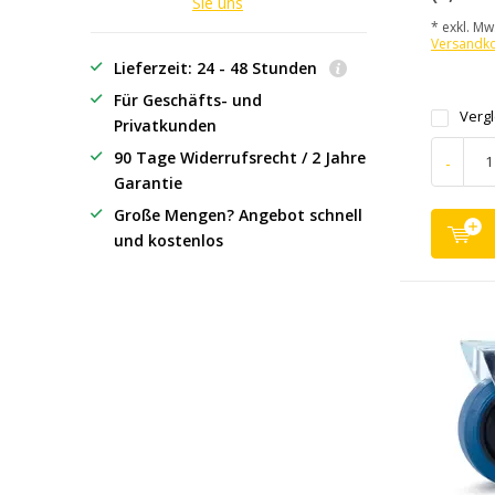
Sie uns
* exkl. MwS
Versandk
Lieferzeit: 24 - 48 Stunden
Für Geschäfts- und
Verg
Privatkunden
90 Tage Widerrufsrecht / 2 Jahre
-
Garantie
Große Mengen? Angebot schnell
und kostenlos