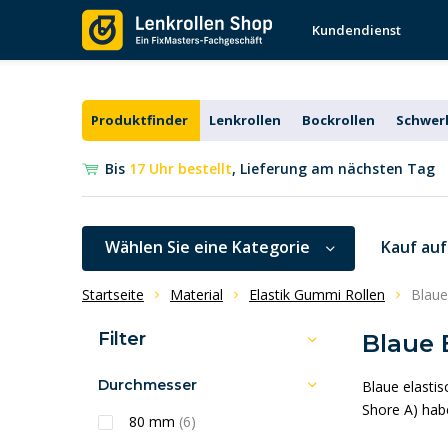
Kundendienst
Produktfinder
Lenkrollen
Bockrollen
Schwerl
Bis
17 Uhr bestellt
, Lieferung am nächsten Tag
Wählen Sie eine Kategorie
Kauf au
Startseite
Material
Elastik Gummi Rollen
Blaue
Filter
Blaue 
Durchmesser
Blaue elasti
Shore A) habe
80 mm
(6)