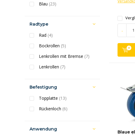
Versandk
Blau
(23)
Verg
Radtype
-
Rad
(4)
Bockrollen
(5)
Lenkrollen mit Bremse
(7)
Lenkrollen
(7)
Befestigung
Topplatte
(13)
Rückenloch
(6)
Anwendung
Blaue e