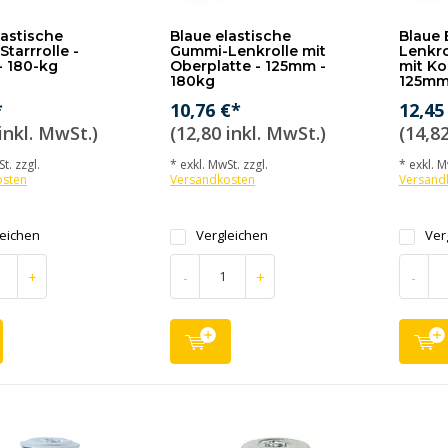
lastische
Blaue elastische
Blaue 
tarrrolle -
Gummi-Lenkrolle mit
Lenkro
 180-kg
Oberplatte - 125mm -
mit Ko
180kg
125mm
*
10,76 €*
12,45
inkl. MwSt.)
(12,80 inkl. MwSt.)
(14,82
t. zzgl.
* exkl. MwSt. zzgl.
* exkl. M
osten
Versandkosten
Versand
leichen
Vergleichen
Ver
+
-
+
-