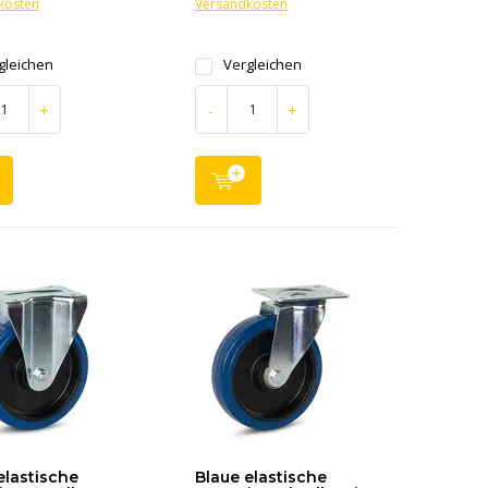
kosten
Versandkosten
gleichen
Vergleichen
+
-
+
elastische
Blaue elastische