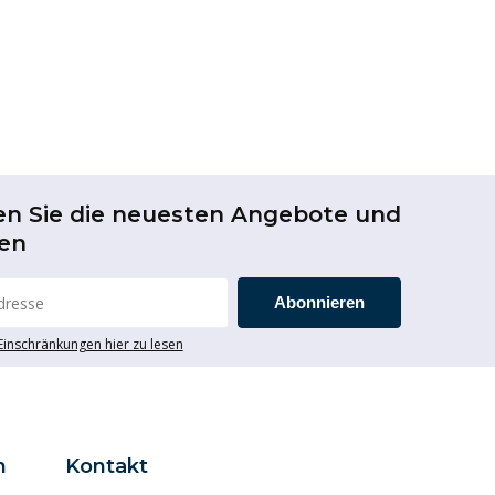
en Sie die neuesten Angebote und
en
Abonnieren
 Einschränkungen hier zu lesen
n
Kontakt