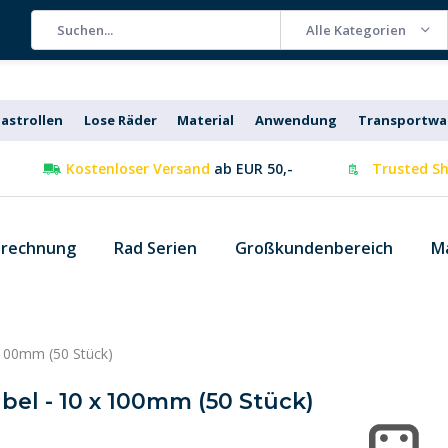
Alle Kategorien
astrollen
Lose Räder
Material
Anwendung
Transportw
Kostenloser Versand
ab EUR 50,-
Trusted Sh
 rechnung
Rad Serien
Großkundenbereich
M
 100mm (50 Stück)
bel - 10 x 100mm (50 Stück)