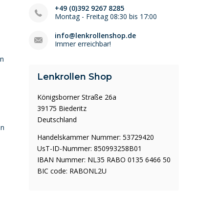
+49 (0)392 9267 8285
Montag - Freitag 08:30 bis 17:00
info@lenkrollenshop.de
Immer erreichbar!
en
Lenkrollen Shop
Königsborner Straße 26a
39175 Biederitz
Deutschland
en
Handelskammer Nummer: 53729420
UsT-ID-Nummer: 850993258B01
IBAN Nummer: NL35 RABO 0135 6466 50
BIC code: RABONL2U