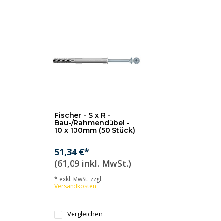
Fischer - S x R -
Bau-/Rahmendübel -
10 x 100mm (50 Stück)
51,34 €*
(61,09 inkl. MwSt.)
* exkl. MwSt. zzgl.
Versandkosten
Vergleichen