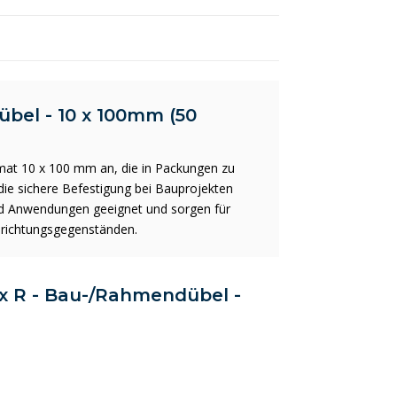
übel - 10 x 100mm (50
mat 10 x 100 mm an, die in Packungen zu
die sichere Befestigung bei Bauprojekten
 und Anwendungen geeignet und sorgen für
nrichtungsgegenständen.
S x R - Bau-/Rahmendübel -