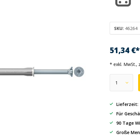
SKU:
46264
51,34 €
* exkl. MwSt., 
Lieferzeit
Für Geschä
90 Tage Wi
Große Men