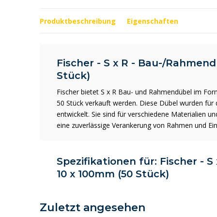
Produktbeschreibung
Eigenschaften
Fischer - S x R - Bau-/Rahmend
Stück)
Fischer bietet S x R Bau- und Rahmendübel im For
50 Stück verkauft werden. Diese Dübel wurden für 
entwickelt. Sie sind für verschiedene Materialien
eine zuverlässige Verankerung von Rahmen und Ei
Spezifikationen für: Fischer - 
10 x 100mm (50 Stück)
Zuletzt angesehen