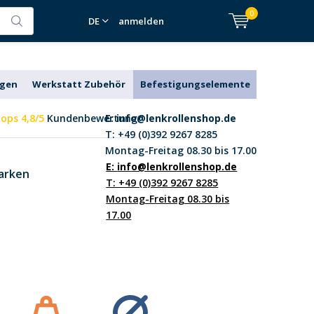
0
DE
anmelden
agen
Werkstatt Zubehör
Befestigungselemente
ops 4,8/5
Kundenbewertung
E:
info@lenkrollenshop.de
T: +49 (0)392 9267 8285
Montag-Freitag 08.30 bis 17.00
E:
info@lenkrollenshop.de
arken
T: +49 (0)392 9267 8285
Montag-Freitag 08.30 bis
17.00