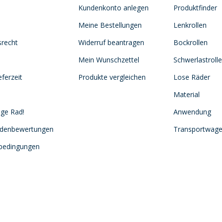
Kundenkonto anlegen
Produktfinder
Meine Bestellungen
Lenkrollen
srecht
Widerruf beantragen
Bockrollen
Mein Wunschzettel
Schwerlastroll
ferzeit
Produkte vergleichen
Lose Räder
Material
ige Rad!
Anwendung
ndenbewertungen
Transportwag
sbedingungen