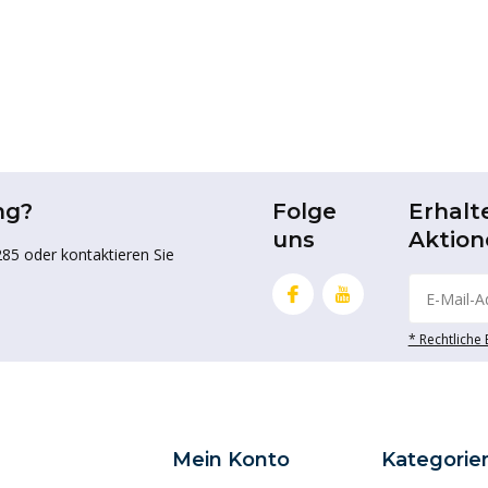
ng?
Folge
Erhalt
uns
Aktion
85 oder kontaktieren Sie
* Rechtliche
Mein Konto
Kategorie