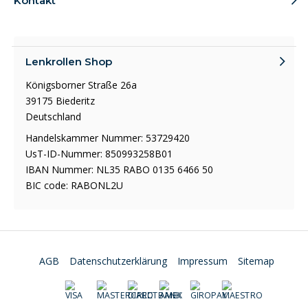
Kontakt
Lenkrollen Shop
Königsborner Straße 26a
39175 Biederitz
Deutschland
Handelskammer Nummer: 53729420
UsT-ID-Nummer: 850993258B01
IBAN Nummer: NL35 RABO 0135 6466 50
BIC code: RABONL2U
AGB
Datenschutzerklärung
Impressum
Sitemap