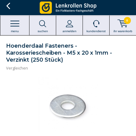
0
menu
suchen
anmelden
kundendienst
ihr warenkorb
Hoenderdaal Fasteners -
Karosseriescheiben - M5 x 20 x 1mm -
Verzinkt (250 Stück)
Vergleichen