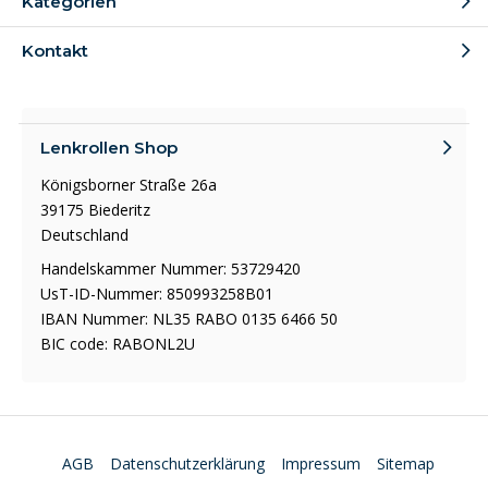
Kategorien
Kontakt
Lenkrollen Shop
Königsborner Straße 26a
39175 Biederitz
Deutschland
Handelskammer Nummer: 53729420
UsT-ID-Nummer: 850993258B01
IBAN Nummer: NL35 RABO 0135 6466 50
BIC code: RABONL2U
AGB
Datenschutzerklärung
Impressum
Sitemap