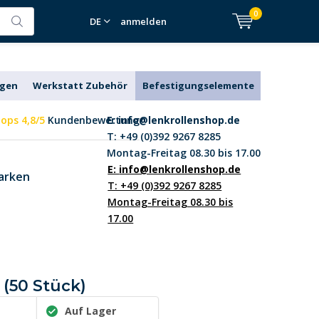
0
DE
anmelden
agen
Werkstatt Zubehör
Befestigungselemente
ops 4,8/5
Kundenbewertung
E:
info@lenkrollenshop.de
T: +49 (0)392 9267 8285
Montag-Freitag 08.30 bis 17.00
E:
info@lenkrollenshop.de
arken
T: +49 (0)392 9267 8285
Montag-Freitag 08.30 bis
17.00
(50 Stück)
Auf Lager