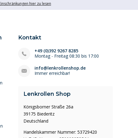
 Einschränkungen hier zu lesen
n
Kontakt
+49 (0)392 9267 8285
Montag - Freitag 08:30 bis 17:00
info@lenkrollenshop.de
Immer erreichbar!
en
Lenkrollen Shop
Königsborner Straße 26a
39175 Biederitz
Deutschland
en
Handelskammer Nummer: 53729420