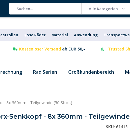
Alle Kategorien
astrollen
Lose Räder
Material
Anwendung
Transportw
Kostenloser Versand
ab EUR 50,-
Trusted Sh
 rechnung
Rad Serien
Großkundenbereich
M
f - 8x 360mm - Teilgewinde (50 Stück)
rx-Senkkopf - 8x 360mm - Teilgewinde 
SKU:
61413