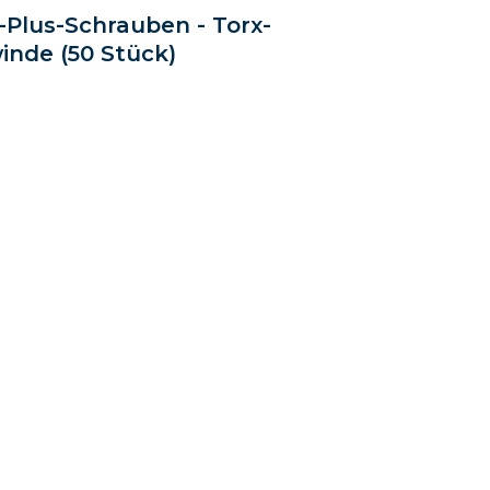
x-Plus-Schrauben - Torx-
inde (50 Stück)