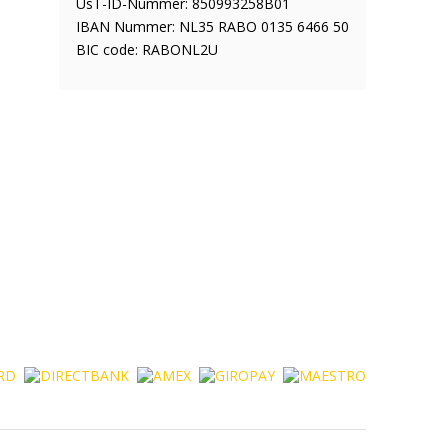
UsT-ID-Nummer: 850993258B01
IBAN Nummer: NL35 RABO 0135 6466 50
BIC code: RABONL2U