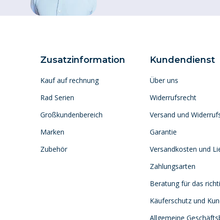
Zusatzinformation
Kundendienst
Kauf auf rechnung
Über uns
Rad Serien
Widerrufsrecht
Großkundenbereich
Versand und Widerruf
Marken
Garantie
Zubehör
Versandkosten und Lie
Zahlungsarten
Beratung für das richt
Käuferschutz und Ku
Allgemeine Geschäft