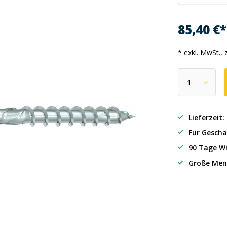
85,40 €
* exkl. MwSt., 
Lieferzeit
Für Geschä
90 Tage Wi
Große Men