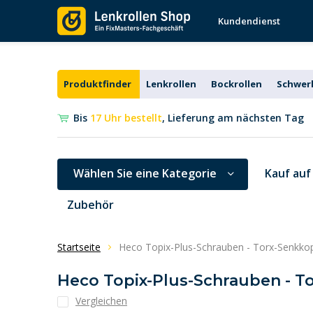
Kundendienst
Produktfinder
Lenkrollen
Bockrollen
Schwerl
Bis
17 Uhr bestellt
, Lieferung am nächsten Tag
Wählen Sie eine Kategorie
Kauf auf
Zubehör
Startseite
Heco Topix-Plus-Schrauben - Torx-Senkkop
Heco Topix-Plus-Schrauben - To
Vergleichen