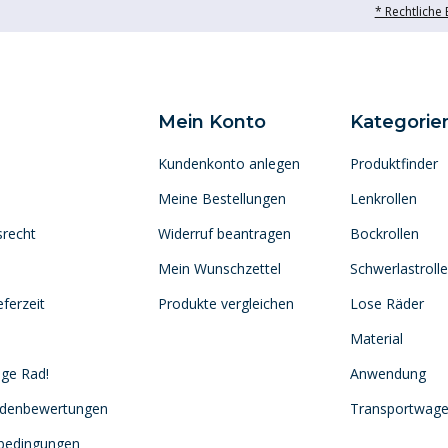
* Rechtliche
Mein Konto
Kategorie
Kundenkonto anlegen
Produktfinder
Meine Bestellungen
Lenkrollen
srecht
Widerruf beantragen
Bockrollen
Mein Wunschzettel
Schwerlastroll
ferzeit
Produkte vergleichen
Lose Räder
Material
ige Rad!
Anwendung
ndenbewertungen
Transportwag
sbedingungen