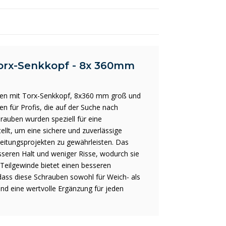
Torx-Senkkopf - 8x 360mm
ben mit Torx-Senkkopf, 8x360 mm groß und
n für Profis, die auf der Suche nach
auben wurden speziell für eine
llt, um eine sichere und zuverlässige
eitungsprojekten zu gewährleisten. Das
esseren Halt und weniger Risse, wodurch sie
 Teilgewinde bietet einen besseren
dass diese Schrauben sowohl für Weich- als
ind eine wertvolle Ergänzung für jeden