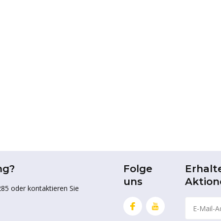
ng?
Folge
Erhalt
uns
Aktion
85 oder kontaktieren Sie