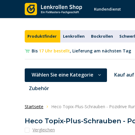
Kundendienst
Produktfinder
Lenkrollen
Bockrollen
Schwerl
Bis
17 Uhr bestellt
, Lieferung am nächsten Tag
Wählen Sie eine Kategorie
Kauf auf
Zubehör
Startseite
Heco Topix-Plus-Schrauben - Pozidrive Run
Heco Topix-Plus-Schrauben - Po
Vergleichen