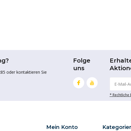
ng?
Folge
Erhalt
uns
Aktion
85 oder kontaktieren Sie
* Rechtliche
Mein Konto
Kategorie