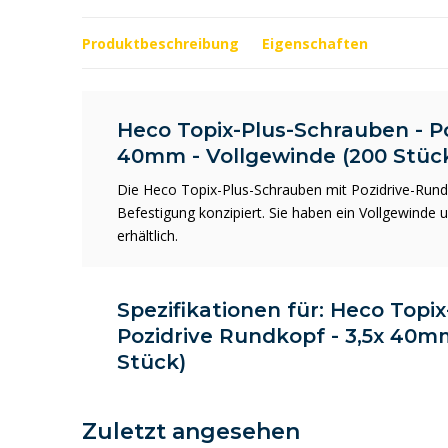
Produktbeschreibung
Eigenschaften
Heco Topix-Plus-Schrauben - Po
40mm - Vollgewinde (200 Stüc
Die Heco Topix-Plus-Schrauben mit Pozidrive-Rundk
Befestigung konzipiert. Sie haben ein Vollgewinde 
erhältlich.
Spezifikationen für: Heco Topi
Pozidrive Rundkopf - 3,5x 40m
Stück)
Zuletzt angesehen