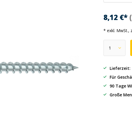
8,12 €*
* exkl. MwSt., 
Lieferzeit
Für Geschä
90 Tage Wi
Große Men