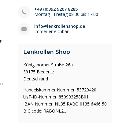
+49 (0)392 9267 8285
Montag - Freitag 08:30 bis 17:00
info@lenkrollenshop.de
Immer erreichbar!
en
Lenkrollen Shop
Königsborner Straße 26a
39175 Biederitz
Deutschland
en
Handelskammer Nummer: 53729420
UsT-ID-Nummer: 850993258B01
IBAN Nummer: NL35 RABO 0135 6466 50
BIC code: RABONL2U