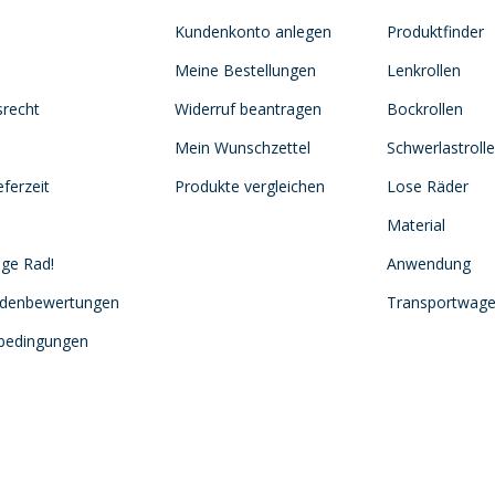
Kundenkonto anlegen
Produktfinder
Meine Bestellungen
Lenkrollen
srecht
Widerruf beantragen
Bockrollen
Mein Wunschzettel
Schwerlastroll
ferzeit
Produkte vergleichen
Lose Räder
Material
ige Rad!
Anwendung
ndenbewertungen
Transportwag
sbedingungen