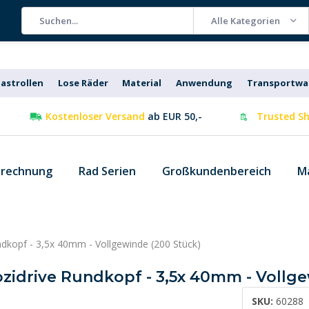
Alle Kategorien
astrollen
Lose Räder
Material
Anwendung
Transportw
Kostenloser Versand
ab EUR 50,-
Trusted Sh
 rechnung
Rad Serien
Großkundenbereich
M
dkopf - 3,5x 40mm - Vollgewinde (200 Stück)
zidrive Rundkopf - 3,5x 40mm - Vollge
SKU:
60288