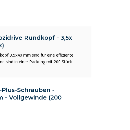
zidrive Rundkopf - 3,5x
k)
opf 3,5x40 mm sind für eine effiziente
und sind in einer Packung mit 200 Stück
x-Plus-Schrauben -
m - Vollgewinde (200