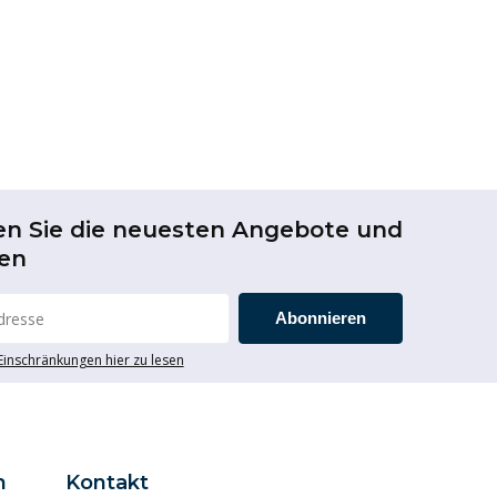
en Sie die neuesten Angebote und
en
Abonnieren
 Einschränkungen hier zu lesen
n
Kontakt