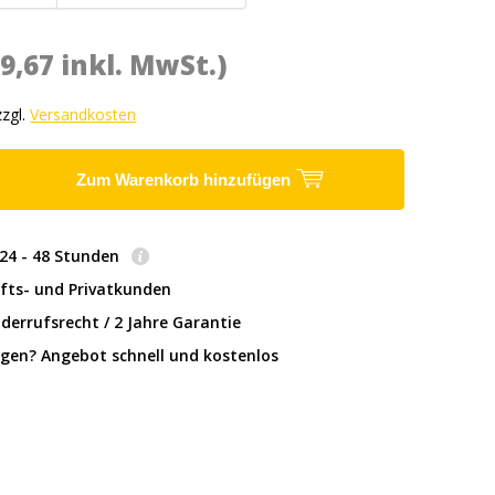
(9,67 inkl. MwSt.)
zzgl.
Versandkosten
Zum Warenkorb hinzufügen
: 24 - 48 Stunden
fts- und Privatkunden
derrufsrecht / 2 Jahre Garantie
gen? Angebot schnell und kostenlos