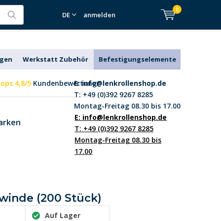
0
DE
anmelden
agen
Werkstatt Zubehör
Befestigungselemente
ops 4,8/5
Kundenbewertung
E:
info@lenkrollenshop.de
T: +49 (0)392 9267 8285
Montag-Freitag 08.30 bis 17.00
E:
info@lenkrollenshop.de
arken
T: +49 (0)392 9267 8285
Montag-Freitag 08.30 bis
17.00
winde (200 Stück)
Auf Lager