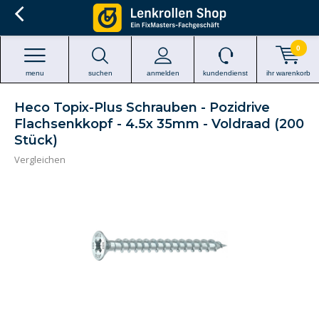
0
menu
suchen
anmelden
kundendienst
ihr warenkorb
Heco Topix-Plus Schrauben - Pozidrive
Flachsenkkopf - 4.5x 35mm - Voldraad (200
Stück)
Vergleichen