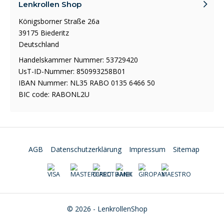
Lenkrollen Shop
Königsborner Straße 26a
39175 Biederitz
Deutschland
Handelskammer Nummer: 53729420
UsT-ID-Nummer: 850993258B01
IBAN Nummer: NL35 RABO 0135 6466 50
BIC code: RABONL2U
AGB
Datenschutzerklärung
Impressum
Sitemap
© 2026 - LenkrollenShop