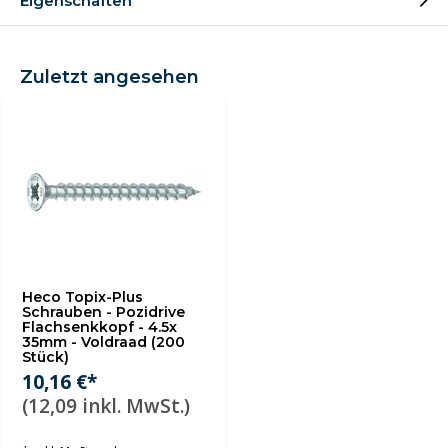
Eigenschaften
Zuletzt angesehen
Heco Topix-Plus
Schrauben - Pozidrive
Flachsenkkopf - 4.5x
35mm - Voldraad (200
Stück)
10,16 €*
(12,09 inkl. MwSt.)