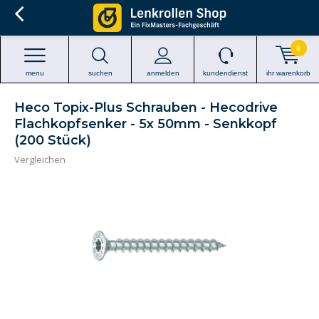
0
menu
suchen
anmelden
kundendienst
ihr warenkorb
Heco Topix-Plus Schrauben - Hecodrive
Flachkopfsenker - 5x 50mm - Senkkopf
(200 Stück)
Vergleichen