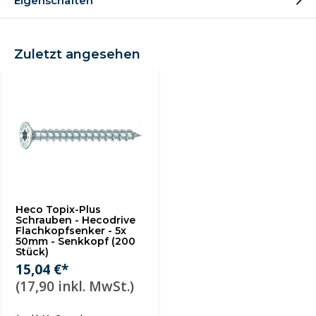
Eigenschaften
Zuletzt angesehen
Heco Topix-Plus
Schrauben - Hecodrive
Flachkopfsenker - 5x
50mm - Senkkopf (200
Stück)
15,04 €*
(17,90 inkl. MwSt.)