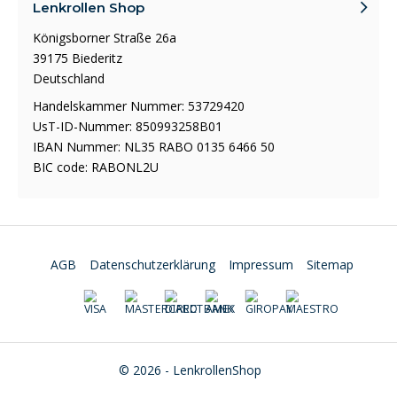
Lenkrollen Shop
Königsborner Straße 26a
39175 Biederitz
Deutschland
Handelskammer Nummer: 53729420
UsT-ID-Nummer: 850993258B01
IBAN Nummer: NL35 RABO 0135 6466 50
BIC code: RABONL2U
AGB
Datenschutzerklärung
Impressum
Sitemap
© 2026 - LenkrollenShop