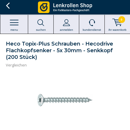
0
menu
suchen
anmelden
kundendienst
ihr warenkorb
Heco Topix-Plus Schrauben - Hecodrive
Flachkopfsenker - 5x 30mm - Senkkopf
(200 Stück)
Vergleichen