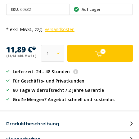
SKU:
60832
Auf Lager
* exkl. MwSt., zzgl.
Versandkosten
11,89 €*
(14,14 inkl. MwSt.)
Lieferzeit: 24 - 48 Stunden
Für Geschäfts- und Privatkunden
90 Tage Widerrufsrecht / 2 Jahre Garantie
Große Mengen? Angebot schnell und kostenlos
Produktbeschreibung