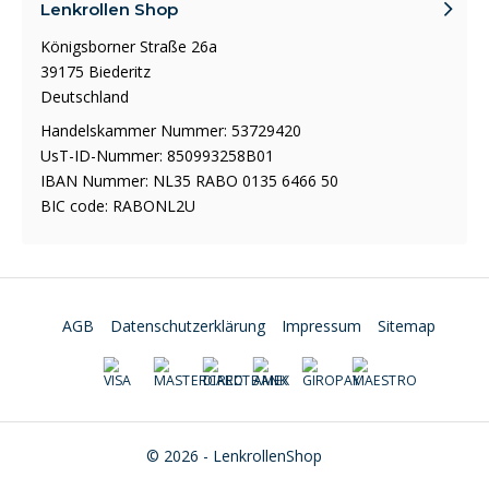
Lenkrollen Shop
Königsborner Straße 26a
39175 Biederitz
Deutschland
Handelskammer Nummer: 53729420
UsT-ID-Nummer: 850993258B01
IBAN Nummer: NL35 RABO 0135 6466 50
BIC code: RABONL2U
AGB
Datenschutzerklärung
Impressum
Sitemap
© 2026 - LenkrollenShop