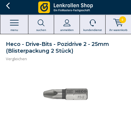
0
menu
suchen
anmelden
kundendienst
ihr warenkorb
Heco - Drive-Bits - Pozidrive 2 - 25mm
(Blisterpackung 2 Stück)
Vergleichen