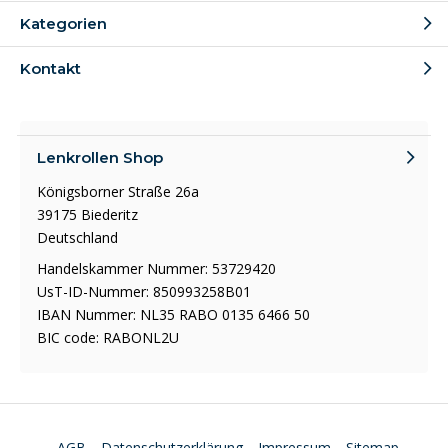
Kategorien
Kontakt
Lenkrollen Shop
Königsborner Straße 26a
39175 Biederitz
Deutschland
Handelskammer Nummer: 53729420
UsT-ID-Nummer: 850993258B01
IBAN Nummer: NL35 RABO 0135 6466 50
BIC code: RABONL2U
AGB
Datenschutzerklärung
Impressum
Sitemap