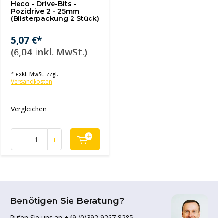
Heco - Drive-Bits -
Pozidrive 2 - 25mm
(Blisterpackung 2 Stück)
5,07 €*
(6,04 inkl. MwSt.)
* exkl. MwSt. zzgl.
Versandkosten
Vergleichen
-
+
Benötigen Sie Beratung?
Rufen Sie uns an +49 (0)392 9267 8285