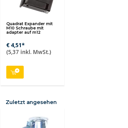
Quadrat Expander mit
M10 Schraube mit
adapter auf m12
€ 4,51*
(5,37 inkl. MwSt.)
Zuletzt angesehen