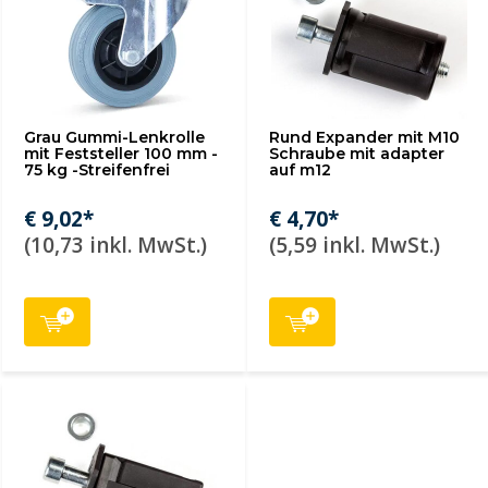
Grau Gummi-Lenkrolle
Rund Expander mit M10
mit Feststeller 100 mm -
Schraube mit adapter
75 kg -Streifenfrei
auf m12
€ 9,02*
€ 4,70*
(10,73 inkl. MwSt.)
(5,59 inkl. MwSt.)