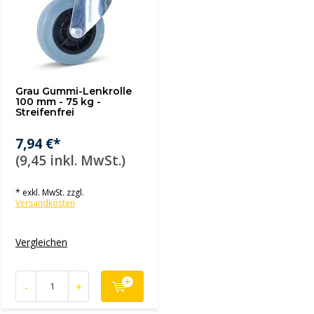
Grau Gummi-Lenkrolle
100 mm - 75 kg -
Streifenfrei
7,94 €*
(9,45 inkl. MwSt.)
* exkl. MwSt. zzgl.
Versandkosten
Vergleichen
-
+