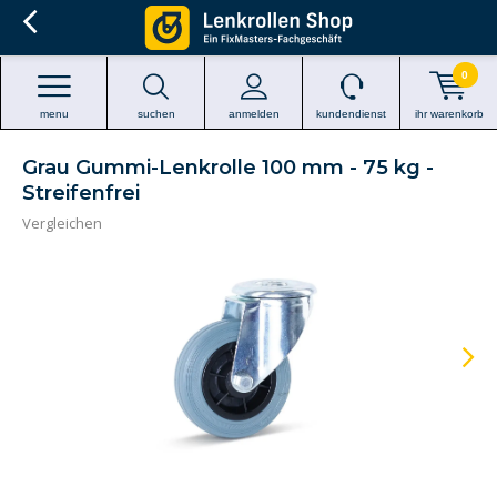
0
menu
suchen
anmelden
kundendienst
ihr warenkorb
Grau Gummi-Lenkrolle 100 mm - 75 kg -
Streifenfrei
Vergleichen