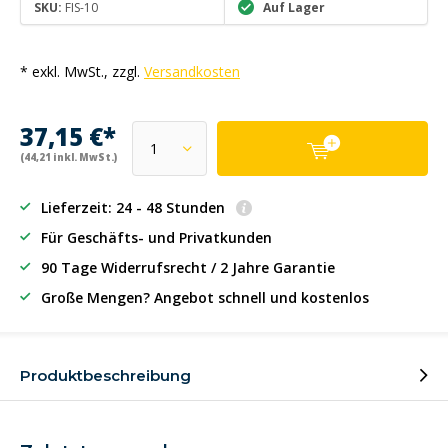
SKU:
FIS-10
Auf Lager
* exkl. MwSt., zzgl.
Versandkosten
37,15 €*
(44,21 inkl. MwSt.)
Lieferzeit: 24 - 48 Stunden
Für Geschäfts- und Privatkunden
90 Tage Widerrufsrecht / 2 Jahre Garantie
Große Mengen? Angebot schnell und kostenlos
Produktbeschreibung