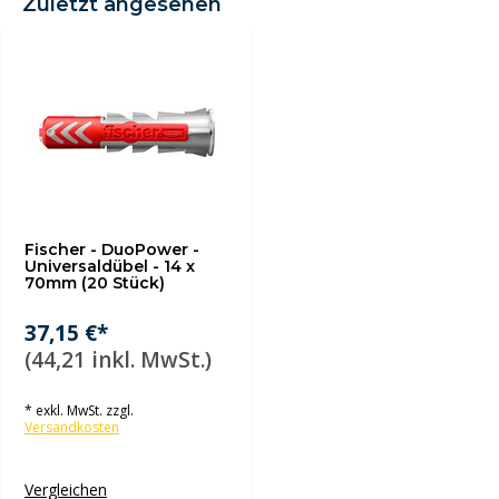
Zuletzt angesehen
Fischer - DuoPower -
Universaldübel - 14 x
70mm (20 Stück)
37,15 €*
(44,21 inkl. MwSt.)
* exkl. MwSt. zzgl.
Versandkosten
Vergleichen