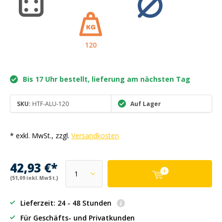
120
Bis 17 Uhr bestellt, lieferung am nächsten Tag
SKU:
HTF-ALU-120
Auf Lager
* exkl. MwSt., zzgl.
Versandkosten
42,93 €*
(51,09 inkl. MwSt.)
Lieferzeit: 24 - 48 Stunden
Für Geschäfts- und Privatkunden