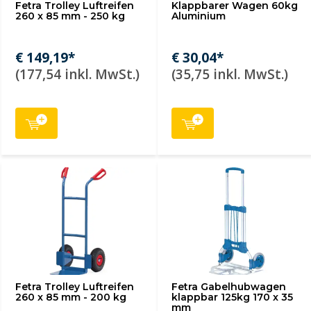
Fetra Trolley Luftreifen
Klappbarer Wagen 60kg
260 x 85 mm - 250 kg
Aluminium
€ 149,19*
€ 30,04*
(177,54 inkl. MwSt.)
(35,75 inkl. MwSt.)
Fetra Trolley Luftreifen
Fetra Gabelhubwagen
260 x 85 mm - 200 kg
klappbar 125kg 170 x 35
mm