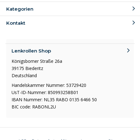
Kategorien
Kontakt
Lenkrollen Shop
Königsborner Straße 26a
39175 Biederitz
Deutschland
Handelskammer Nummer: 53729420
UsT-ID-Nummer: 850993258B01
IBAN Nummer: NL35 RABO 0135 6466 50
BIC code: RABONL2U